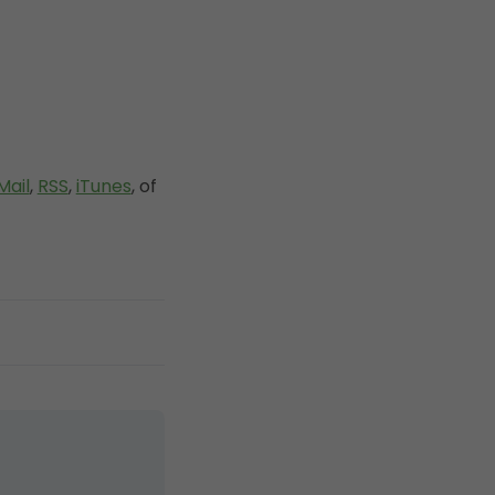
Mail
,
RSS
,
iTunes
, of