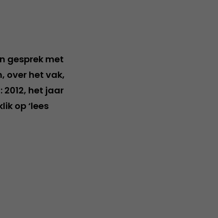
en gesprek met
, over het vak,
 2012, het jaar
lik op ‘lees