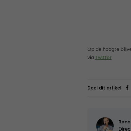
Op de hoogte blij
via
Twitter
.
Deel dit artikel
Ronn
Direc