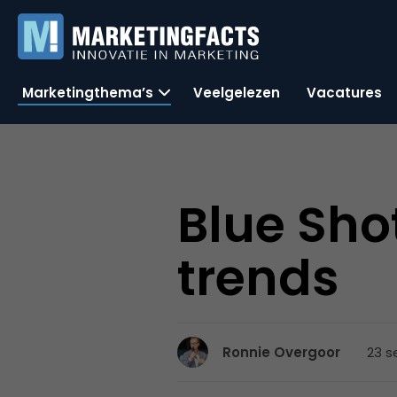
Marketingthema’s
Veelgelezen
Vacatures
Blue Sho
trends
23 s
Ronnie Overgoor