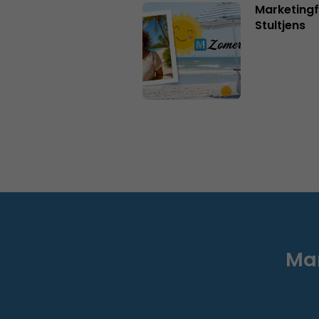
Marketingf
Stultjens
Mar