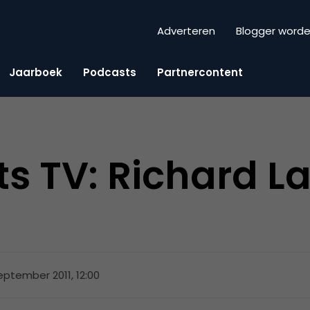
Adverteren
Blogger word
Jaarboek
Podcasts
Partnercontent
ts TV: Richard 
eptember 2011, 12:00