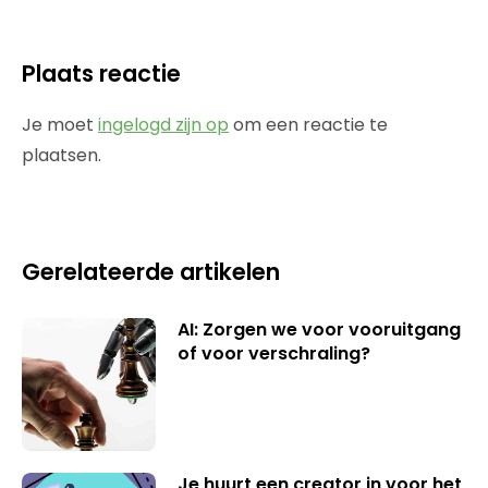
Plaats reactie
Je moet
ingelogd zijn op
om een reactie te
plaatsen.
Gerelateerde artikelen
AI: Zorgen we voor vooruitgang
of voor verschraling?
Je huurt een creator in voor het