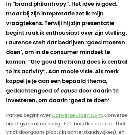
in “brand philantropy”. Het idee is goed,
maar bij zijn intepretatie zet ik mijn
vraagtekens. Terwijl hij zijn presentatie
begint raak ik enthousiast over zijn stelling.
Laurence stelt dat bedrijven ‘goed moeten
doen’, om in de consumer mindset te
komen; “the good the brand does is central
to its activity”. Aan mooie visie. Als merk
koppel je je aan een bepaald thema,
gedachtengoed of
cause
door daarin te
investeren, om daarin ‘goed te doen’.
Parkes begint over
Converse Open Gym
. Converse
huurt gyms af en nodigt 500 buurtkinderen uit (het
vindt doorgaans plaats in achterstandswijken), en