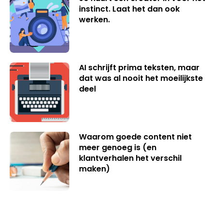
instinct. Laat het dan ook
werken.
AI schrijft prima teksten, maar
dat was al nooit het moeilijkste
deel
Waarom goede content niet
meer genoeg is (en
klantverhalen het verschil
maken)