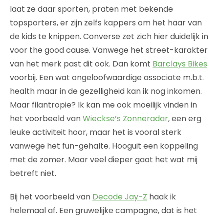
laat ze daar sporten, praten met bekende
topsporters, er zijn zelfs kappers om het haar van
de kids te knippen. Converse zet zich hier duidelijk in
voor the good cause. Vanwege het street-karakter
van het merk past dit ook. Dan komt
Barclays Bikes
voorbij. Een wat ongeloofwaardige associate m.b.t.
health maar in de gezelligheid kan ik nog inkomen.
Maar filantropie? Ik kan me ook moeilijk vinden in
het voorbeeld van
Wieckse’s Zonneradar
, een erg
leuke activiteit hoor, maar het is vooral sterk
vanwege het fun-gehalte. Hooguit een koppeling
met de zomer. Maar veel dieper gaat het wat mij
betreft niet.
Bij het voorbeeld van
Decode Jay-Z
haak ik
helemaal af. Een gruwelijke campagne, dat is het