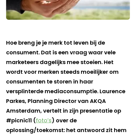
Hoe breng je je merk tot leven bij de
consument. Dat is een vraag waar vele
marketeers dagelijks mee stoeien. Het
wordt voor merken steeds moeilijker om
consumenten te storen in haar
versplinterde mediaconsumptie. Laurence
Parkes, Planning Director van AKQA
Amsterdam, vertelt in zijn presentatie op
#picnic11 (
foto’s
) over de
oplossing/toekomst: het antwoord zit hem