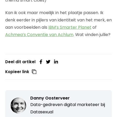
thema smart cities)
Kan ik ook maar moeilijk in het plaatje passen. Ik
denk eerder in pijlers van identiteit van het merk, en
aan voorbeelden als
IBM’s Smarter Planet
of
Achmea’s Conventie van Achlum
. Wat vinden jullie?
Deel dit artikel
Kopieer link
Danny Oosterveer
Data-gedreven digital marketeer bij
Datasexual