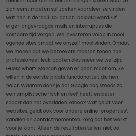
mensen naar online bestemmingen sturen waar ze
zich eerst moeten suf zoeken vooraleer ze vinden
wat hen in de ‘call-to-action’ beloofd werd. Of
erger: ongevraagde mails en interrupties die
kostbare tijd vergen. We investeren volop in mooi
ogende sites omdat we onszelf mooi vinden. Omdat
we menen dat we bezoekers moeten tonen hoe
professioneel, leuk, cool en dies meer we wel zijn.
Guess what? Mensen geven er geen moer om. Ze
willen in de eerste plaats functionaliteit die hen
helpt. Waarom denk je dat Google nog steeds zo
een simplistische ‘look en feel’ heeft en beter
scoort dan het overladen Yahoo? Wat geldt voor
websites, geldt ook voor andere online ‘properties’,
kanalen en contactmomenten. Zorg dat het werkt
voor je klant. Alleen de resultaten tellen, niet de