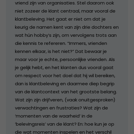
vriend zijn van organisaties. Stel daarom ook
niet zozeer de klant centraal, maar vooral de
klantbeleving. Het gaat er niet om dat je
keurig de namen kent van zijn drie dochters en
wat hún hobby’s zijn, om vervolgens trots aan
die kennis te refereren. “Immers, vrienden
kennen elkaar, is het niet?” Dat bewaar je
maar voor je echte, persoonlijke vrienden. Als
je gelijk hebt, en het klanten dus vooral gaat
om respect voor het doel dat hij wil bereiken,
dan is klantbeleving en daarmee diep begrip
van de klantcontext van het grootste belang.
Wat zijn zijn drijfveren, (vaak onuitgesproken)
verwachtingen en frustraties? Wat zijn de
‘momenten van de waarheid’ in de
‘belevingsreis’ van de klant? En: hoe kun je op
die wat momenten inspelen en het verschil