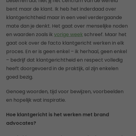
beseffen dat niet jij het centrum van de wereld
bent maar de klant. Ik heb het inderdaad over
klantgerichtheid maar in een veel verdergaande
mate dan je denkt. Het gaat over menselijke noden
en waarden zoals ik
vorige week
schreef. Maar het
gaat ook over de facto klantgericht werken in elk
proces. En er is geen enkel – ik herhaal, geen enkel
– bedrijf dat klantgerichtheid en respect volledig
heeft doorgevoerd in de praktijk, al zijn enkelen
goed bezig.
Genoeg woorden, tijd voor bewijzen, voorbeelden
en hopelijk wat inspiratie.
Hoe klantgericht is het werken met brand
advocates?