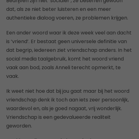
Bedrijven zijn niet ‘socialer’, ze beseffen gewoon
dat, als ze niet beter luisteren en een meer
authentieke dialoog voeren, ze problemen krijgen.
Een ander woord waar ik deze week veel aan dacht
is ‘vriend’. Er bestaat geen universele definitie van
dat begrip, iedereen ziet vriendschap anders. In het
social media taalgebruik, komt het woord vriend
vaak aan bod, zoals Anneli terecht opmerkt, te
vaak.
Ik weet niet hoe dat bij jou gaat maar bij het woord
vriendschap denk ik toch aan iets zeer persoonlijk,
waardevol en, als je goed nagaat, vrij wonderlijk.
Vriendschap is een gedevalueerde realiteit
geworden.