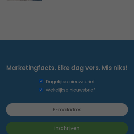
Marketingfacts. Elke dag vers. Mis niks!
Dagelijkse nieuwsbrief
Wekelijkse nieuwsbrief