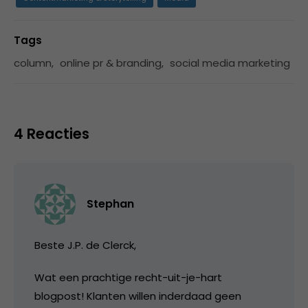
Tags
column
,
online pr & branding
,
social media marketing
4 Reacties
Stephan
Beste J.P. de Clerck,
Wat een prachtige recht-uit-je-hart
blogpost! Klanten willen inderdaad geen