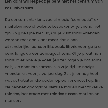
Een klant wil respect: je bent niet het centrum van
het universum
De consument, klant, social media “connectie”, e-
mail abonnee of websitebezoeker wil je vriend niet
zijn. En jij de zijne niet. Ja, OK, je kunt soms vrienden
worden met een klant maar dat is een
uitzonderlijke, persoonlijke zaak. Bij vrienden ga je al
eens langs op een zondagochtend. Of je praat hen
soms over hoe je je voelt (en ze vragen je dat soms
ook). Je doet iets samen in je vrije tijd. Je nodigt
vrienden uit voor je verjaardag. Zo zijn er nog heel
wat activiteiten die duiden op een vriendschap. En
die hebben doorgaans niets te maken met zakelijke
relaties, laat staan met relaties tussen merken en
mensen.