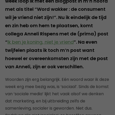
week loop ik met een blogpost in m’n hoofd
met als titel “Word wakker : de consument
wil je vriend niet zijn!”. Nu ik eindelijk de tijd
en zin heb om hem te plaatsen, komt
collega Anneli Rispens met de (prima) post
“
Ik ben je koning, niet je vriend
”. Na even
twijfelen plaats ik toch m’n post want
hoewel er overeenkomsten zijn met de post
van Anneli, zijn er ook verschillen.
Woorden zijn erg belangrijk. Eén woord waar ik deze
week erg mee bezig was, is ‘sociaal’. Sinds de komst
van ‘sociale media’ lijkt het vaak alsof we denken
dat marketing, en bij uitbreiding zelfs de
samenleving, socialer is geworden. Niet dus.