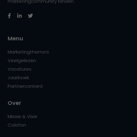
marketingcommunity binden.
Menu
Marketingthema’s
Veelgelezen
Vacatures
Jaarboek
Partnercontent
Over
Missie & Visie
Colofon