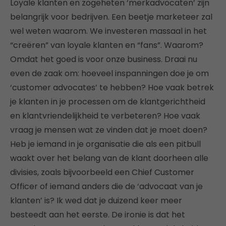
Loyale klanten en zogeheten ‘merkadvocaten’ zijn
belangrijk voor bedrijven. Een beetje marketeer zal
wel weten waarom. We investeren massaal in het
“creëren” van loyale klanten en “fans”. Waarom?
Omdat het goed is voor onze business. Draai nu
even de zaak om: hoeveel inspanningen doe je om
‘customer advocates’ te hebben? Hoe vaak betrek
je klanten in je processen om de klantgerichtheid
en klantvriendelijkheid te verbeteren? Hoe vaak
vraag je mensen wat ze vinden dat je moet doen?
Heb je iemand in je organisatie die als een pitbull
waakt over het belang van de klant doorheen alle
divisies, zoals bijvoorbeeld een Chief Customer
Officer of iemand anders die de ‘advocaat van je
klanten’ is? Ik wed dat je duizend keer meer
besteedt aan het eerste. De ironie is dat het