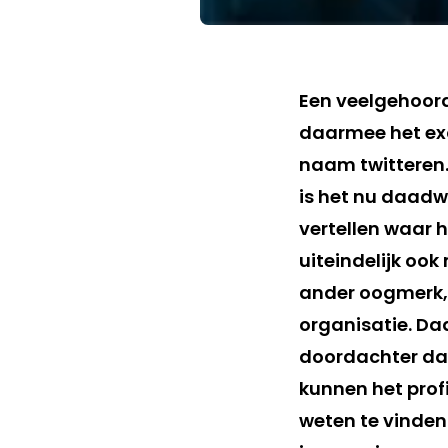
Een veelgehoord
daarmee het exc
naam twitteren.
is het nu daadw
vertellen waar h
uiteindelijk oo
ander oogmerk, 
organisatie. Daa
doordachter da
kunnen het profi
weten te vinden