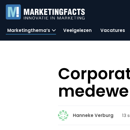
Marketingthema’s
Veelgelezen
Vacatures
Corporat
medewerk
13 
Hanneke Verburg