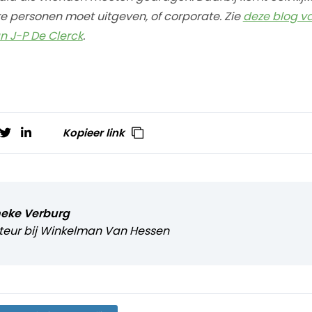
e personen moet uitgeven, of corporate. Zie
deze blog va
n J-P De Clerck
.
Kopieer link
eke Verburg
teur bij
Winkelman Van Hessen