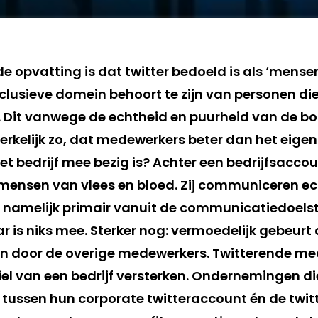
e opvatting is dat twitter bedoeld is als ‘mense
lusieve domein behoort te zijn van personen di
 Dit vanwege de echtheid en puurheid van de b
erkelijk zo, dat medewerkers beter dan het eigen
et bedrijf mee bezig is? Achter een bedrijfsaccou
k mensen van vlees en bloed. Zij communiceren ec
namelijk primair vanuit de communicatiedoelst
r is niks mee. Sterker nog: vermoedelijk gebeurt
n door de overige medewerkers. Twitterende m
el van een bedrijf versterken. Ondernemingen die
 tussen hun corporate twitteraccount én de twit