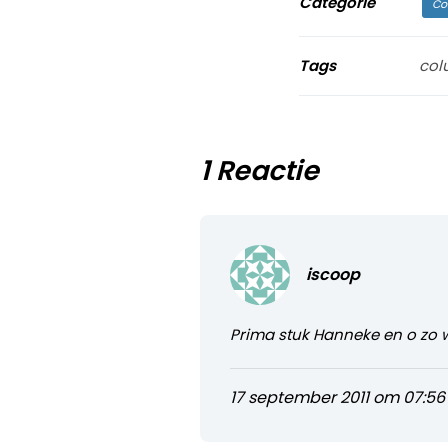
Categorie
Co
Tags
col
1 Reactie
iscoop
Prima stuk Hanneke en o zo 
17 september 2011 om 07:56