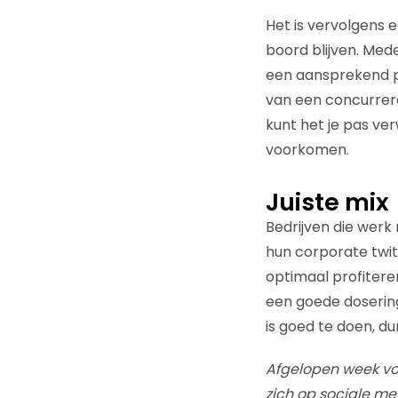
Het is vervolgens
boord blijven. Med
een aansprekend pe
van een concurreren
kunt het je pas ver
voorkomen.
Juiste mix
Bedrijven die werk
hun corporate twi
optimaal profitere
een goede dosering
is goed te doen, dun
Afgelopen week von
zich op sociale me