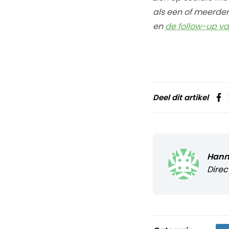
als een of meerder
en
de follow-up va
Deel dit artikel
Hann
Direc