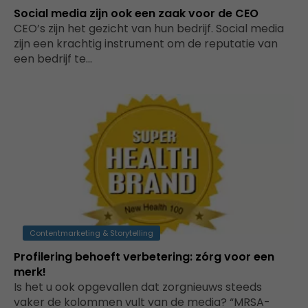
Social media zijn ook een zaak voor de CEO
CEO’s zijn het gezicht van hun bedrijf. Social media
zijn een krachtig instrument om de reputatie van
een bedrijf te…
Contentmarketing & Storytelling
Profilering behoeft verbetering: zórg voor een
merk!
Is het u ook opgevallen dat zorgnieuws steeds
vaker de kolommen vult van de media? “MRSA-