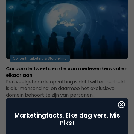
Contentmarketing & Storytelling
Corporate tweets en die van medewerkers vullen
elkaar aan
Een veelgehoorde opvatting is dat twitter bedoeld
is als ‘mensending’ en daarmee het exclusieve
domein behoort te zijn van personen…
Marketingfacts. Elke dag vers. Mis
niks!