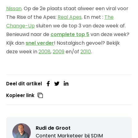
Nissan
. Op de 2e plaats staat alweer een viral voor
The Rise of the Apes:
Real Apes
. En met :
The
Change-Up
sluiten we de top 3 van deze week af.
Benieuwd naar de
complete top 5
van deze week?
Kijk dan
snel verder
! Nostalgisch gevoel? Bekijk
deze week in
2008
,
2009
en/of
2010
.
Deel dit artikel
Kopieer link
Rudi de Groot
Content Marketeer bij
SDIM