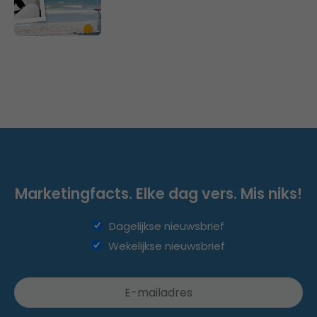
Marketingfacts. Elke dag vers. Mis niks!
Dagelijkse nieuwsbrief
Wekelijkse nieuwsbrief