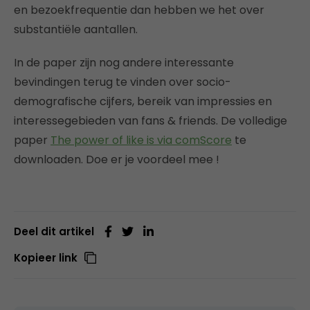
en bezoekfrequentie dan hebben we het over
substantiële aantallen.
In de paper zijn nog andere interessante
bevindingen terug te vinden over socio-
demografische cijfers, bereik van impressies en
interessegebieden van fans & friends. De volledige
paper
The power of like is via comScore
te
downloaden. Doe er je voordeel mee !
Deel dit artikel
Kopieer link