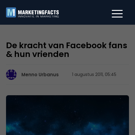
De kracht van Facebook fans
& hun vrienden
Menno Urbanus
1 augustus 2011, 05:45