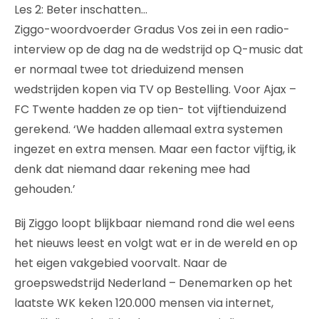
Les 2: Beter inschatten…
Ziggo-woordvoerder Gradus Vos zei in een radio-
interview op de dag na de wedstrijd op Q-music dat
er normaal twee tot drieduizend mensen
wedstrijden kopen via TV op Bestelling. Voor Ajax –
FC Twente hadden ze op tien- tot vijftienduizend
gerekend. ‘We hadden allemaal extra systemen
ingezet en extra mensen. Maar een factor vijftig, ik
denk dat niemand daar rekening mee had
gehouden.’
Bij Ziggo loopt blijkbaar niemand rond die wel eens
het nieuws leest en volgt wat er in de wereld en op
het eigen vakgebied voorvalt. Naar de
groepswedstrijd Nederland – Denemarken op het
laatste WK keken 120.000 mensen via internet,