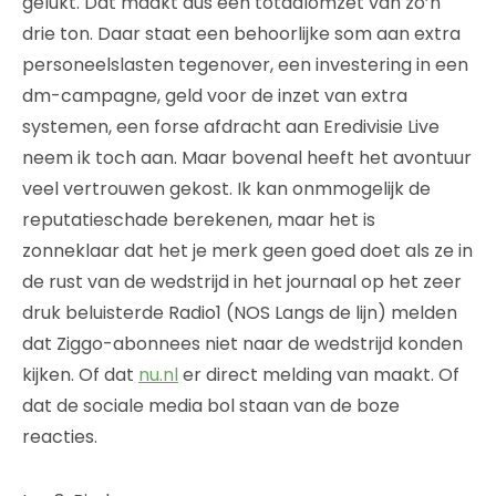
gelukt. Dat maakt dus een totaalomzet van zo’n
drie ton. Daar staat een behoorlijke som aan extra
personeelslasten tegenover, een investering in een
dm-campagne, geld voor de inzet van extra
systemen, een forse afdracht aan Eredivisie Live
neem ik toch aan. Maar bovenal heeft het avontuur
veel vertrouwen gekost. Ik kan onmmogelijk de
reputatieschade berekenen, maar het is
zonneklaar dat het je merk geen goed doet als ze in
de rust van de wedstrijd in het journaal op het zeer
druk beluisterde Radio1 (NOS Langs de lijn) melden
dat Ziggo-abonnees niet naar de wedstrijd konden
kijken. Of dat
nu.nl
er direct melding van maakt. Of
dat de sociale media bol staan van de boze
reacties.