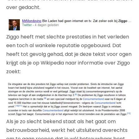
over gedacht.
Ziggo heeft met slechte prestaties in het verleden
een toch al wankele reputatie opgebouwd. Dat
heeft tot gevolg gehad, dat je deze tekst voor ogen
krijgt als je op Wikipedia naar informatie over Ziggo
zoekt:
Als je zo slecht bekend staat als het gaat om
betrouwbaarheid, werkt het uitsluitend averechts
om te gaan roepen dat je wél betrouwbaar bent.