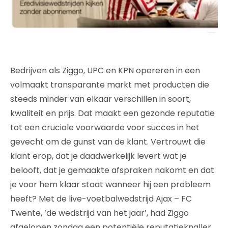
Bedrijven als Ziggo, UPC en KPN opereren in een
volmaakt transparante markt met producten die
steeds minder van elkaar verschillen in soort,
kwaliteit en prijs. Dat maakt een gezonde reputatie
tot een cruciale voorwaarde voor succes in het
gevecht om de gunst van de klant. Vertrouwt die
klant erop, dat je daadwerkelijk levert wat je
belooft, dat je gemaakte afspraken nakomt en dat
je voor hem klaar staat wanneer hij een probleem
heeft? Met de live-voetbalwedstrijd Ajax – FC
Twente, ‘de wedstrijd van het jaar’, had Ziggo
afgelopen zondag een potentiële reputatieknaller