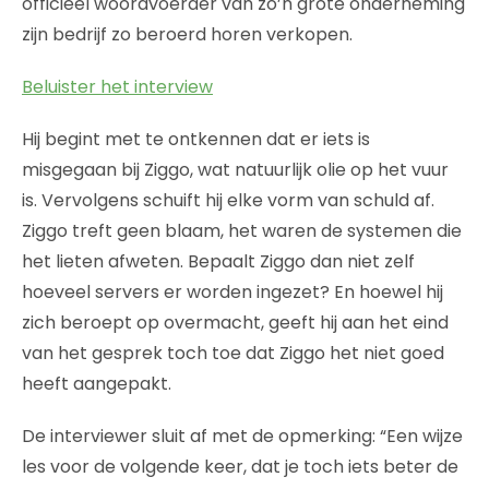
officieel woordvoerder van zo’n grote onderneming
zijn bedrijf zo beroerd horen verkopen.
Beluister het interview
Hij begint met te ontkennen dat er iets is
misgegaan bij Ziggo, wat natuurlijk olie op het vuur
is. Vervolgens schuift hij elke vorm van schuld af.
Ziggo treft geen blaam, het waren de systemen die
het lieten afweten. Bepaalt Ziggo dan niet zelf
hoeveel servers er worden ingezet? En hoewel hij
zich beroept op overmacht, geeft hij aan het eind
van het gesprek toch toe dat Ziggo het niet goed
heeft aangepakt.
De interviewer sluit af met de opmerking: “Een wijze
les voor de volgende keer, dat je toch iets beter de