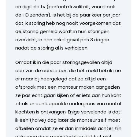
en digitale tv (perfecte kwaliteit, vooral ook
de HD zenders), is het bij de paar keer per jaar
dat ik storing heb nog nooit voorgekomen dat
de storing gemeld wordt in hun storingen
overzicht, in een enkel geval pas 3 dagen
nadat de storing al is verholpen.
Omdat ik in die paar storingsgevallen altijd
een van de eerste ben die het meld heb ik me
er maar bij neergelegd dat ze altijd een
afspraak met een monteur maken aangezien
ze pas echt gaan kijken of er iets aan hun kant
zit als er een bepaalde ondergrens van aantal
klachten is ontvangen. Enige vervelende is dat
ik een (halve) dag later de monteur zelf moet
afbellen omdat ze er dan inmiddels achter zijn
gekomen door meer klachten dat het niet