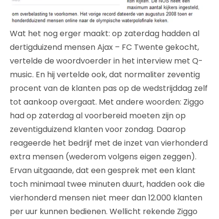
Wat het nog erger maakt: op zaterdag hadden al
dertigduizend mensen Ajax – FC Twente gekocht,
vertelde de woordvoerder in het interview met Q-
music. En hij vertelde ook, dat normaliter zeventig
procent van de klanten pas op de wedstrijddag zelf
tot aankoop overgaat. Met andere woorden: Ziggo
had op zaterdag al voorbereid moeten zijn op
zeventigduizend klanten voor zondag. Daarop
reageerde het bedrijf met de inzet van vierhonderd
extra mensen (wederom volgens eigen zeggen).
Ervan uitgaande, dat een gesprek met een klant
toch minimaal twee minuten duurt, hadden ook die
vierhonderd mensen niet meer dan 12.000 klanten
per uur kunnen bedienen. Wellicht rekende Ziggo