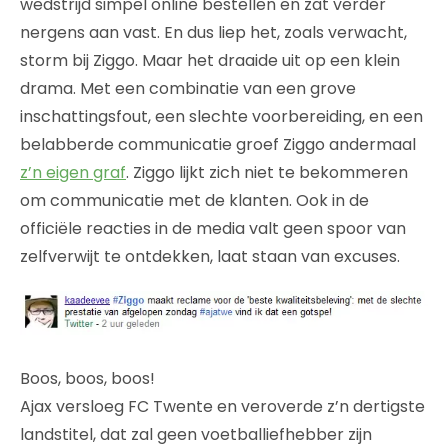
wedstrijd simpel online bestellen en zat verder
nergens aan vast. En dus liep het, zoals verwacht,
storm bij Ziggo. Maar het draaide uit op een klein
drama. Met een combinatie van een grove
inschattingsfout, een slechte voorbereiding, en een
belabberde communicatie groef Ziggo andermaal
z’n eigen graf
. Ziggo lijkt zich niet te bekommeren
om communicatie met de klanten. Ook in de
officiële reacties in de media valt geen spoor van
zelfverwijt te ontdekken, laat staan van excuses.
Boos, boos, boos!
Ajax versloeg FC Twente en veroverde z’n dertigste
landstitel, dat zal geen voetballiefhebber zijn