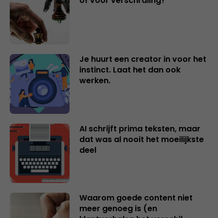
of voor verschraling?
Je huurt een creator in voor het
instinct. Laat het dan ook
werken.
AI schrijft prima teksten, maar
dat was al nooit het moeilijkste
deel
Waarom goede content niet
meer genoeg is (en