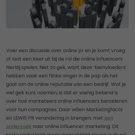
Voer een discussie over online pr en je komt vroeg
of laat een keer uit bij de rol die online influencers
hierbij spelen. Niet zo gek, want deze ‘beïnvloeders’
hebben vaak een flinke vinger in de pap als het
gaat om de online reputatie van een bedrijf. Wat je
wel gek kunt noemen, is dat er weinig bekend is
over hoe marketeers online influencers benaderen
voor hun campagnes. Daar willen Marketingfacts
en LEWIS PR verandering in brengen, met
een
onderzoek
naar online influencer marketing. Dit
korte onderzoek moet meer inzicht geven in de rol