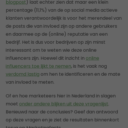
blogpost
) laat echter zien dat maar een klein
percentage (11,1%) van de op social media actieve
klanten verantwoordelijk is voor het merendeel van
de posts die van invloed zijn op andere gebruikers
en daarmee op de (online) reputatie van een
bedrijf. Het is dus voor bedrijven op zijn minst
interessant om te weten wie deze online
influencers zijn. Hoewel dit inzicht in
online
influencers toe lijkt te nemen
, is het vaak nog
verdomd lastig
om hen te identificeren en de mate
van invloed te meten.
Of en hoe marketeers hier in Nederland in slagen
moet
onder andere blijken uit deze vragenlijst
.
Benieuwd naar de conclusies? Geef dan antwoord
op deze vragen en je ziet de resultaten binnenkort
terug op Marketingfacts.