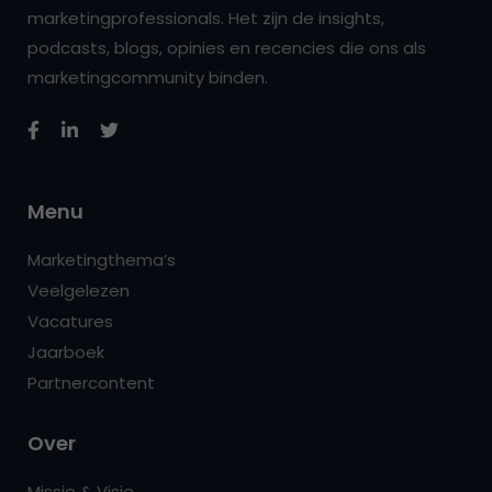
marketingprofessionals. Het zijn de insights,
podcasts, blogs, opinies en recencies die ons als
marketingcommunity binden.
Menu
Marketingthema’s
Veelgelezen
Vacatures
Jaarboek
Partnercontent
Over
Missie & Visie