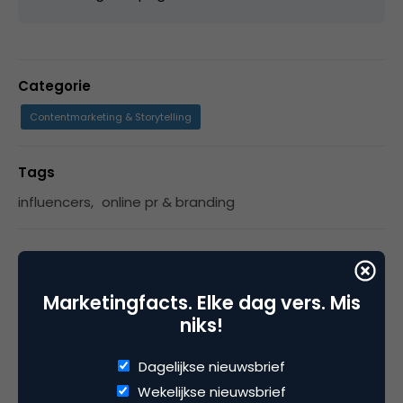
Categorie
Contentmarketing & Storytelling
Tags
influencers
,
online pr & branding
2 Reacties
Marketingfacts. Elke dag vers. Mis
niks!
Dagelijkse nieuwsbrief
Jan Willem Alphenaar
Wekelijkse nieuwsbrief