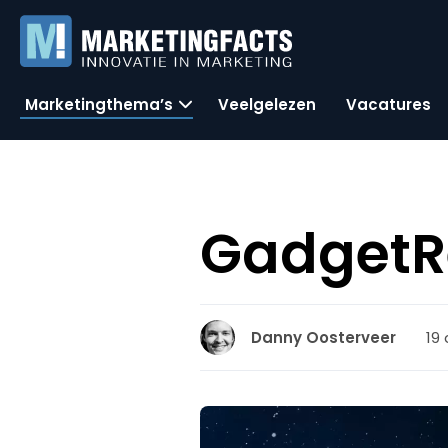
Marketingthema’s
Veelgelezen
Vacatures
GadgetRe
19 
Danny Oosterveer