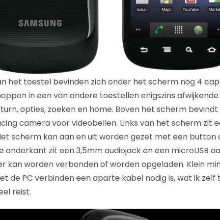
an het toestel bevinden zich onder het scherm nog 4 cap
oppen in een van andere toestellen enigszins afwijkende
: return, opties, zoeken en home. Boven het scherm bevind
cing camera voor videobellen. Links van het scherm zit 
et scherm kan aan en uit worden gezet met een button 
de onderkant zit een 3,5mm audiojack en een microUSB a
r kan worden verbonden of worden opgeladen. Klein minp
 de PC verbinden een aparte kabel nodig is, wat ik zelf t
el reist.