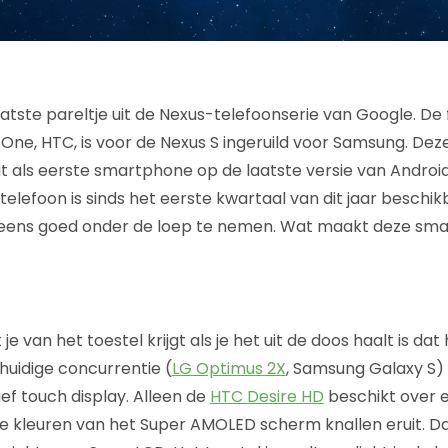
aatste pareltje uit de Nexus-telefoonserie van Google. De
ne, HTC, is voor de Nexus S ingeruild voor Samsung. Dez
t als eerste smartphone op de laatste versie van Android,
elefoon is sinds het eerste kwartaal van dit jaar beschik
ens goed onder de loep te nemen. Wat maakt deze sma
 je van het toestel krijgt als je het uit de doos haalt is 
 huidige concurrentie (
LG Optimus 2X
, Samsung Galaxy S)
ef touch display. Alleen de
HTC Desire HD
beschikt over 
 De kleuren van het Super AMOLED scherm knallen eruit. Da