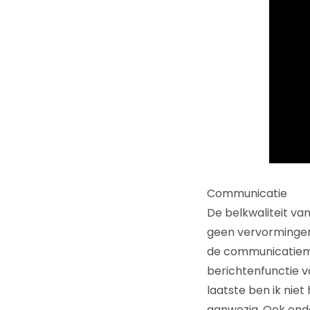
Communicatie
De belkwaliteit van
geen vervormingen 
de communicatiemo
berichtenfunctie v
laatste ben ik niet
aanwezig. Ook onde