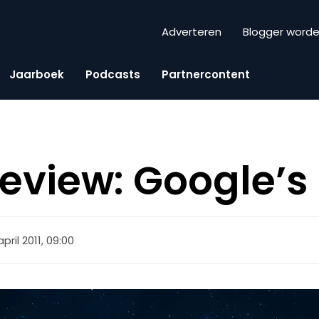
Adverteren
Blogger word
Jaarboek
Podcasts
Partnercontent
view: Google’s
april 2011, 09:00