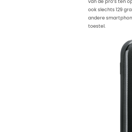
van de pro’s ten op
ook slechts 129 gr
andere smartphones
toestel.