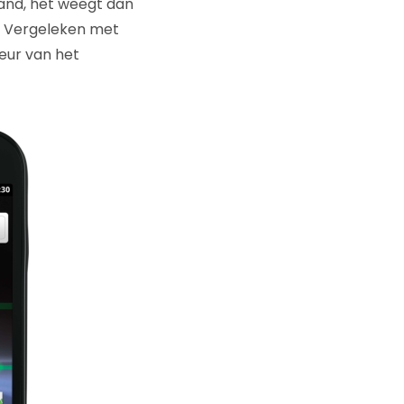
 hand, het weegt dan
n. Vergeleken met
ieur van het