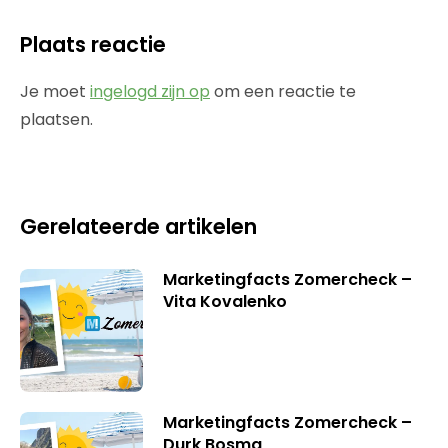
Plaats reactie
Je moet
ingelogd zijn op
om een reactie te
plaatsen.
Gerelateerde artikelen
Marketingfacts Zomercheck –
Vita Kovalenko
Marketingfacts Zomercheck –
Durk Bosma