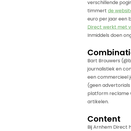
verschillende pogi
timmert
de websit
euro per jaar een
Direct werkt met 
Inmiddels doen on
Combinati
Bart Brouwers (@
journalistiek en 
een commercieel jou
(geen advertorials
platform reclame w
artikelen.
Content
Bij Arnhem Direct 