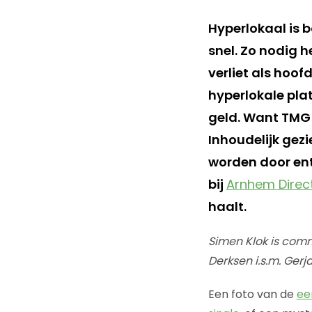
Hyperlokaal is 
snel. Zo nodig 
verliet als hoo
hyperlokale pla
geld. Want TMG 
Inhoudelijk gezi
worden door ent
bij
Arnhem Direc
haalt.
Simen Klok is comm
Derksen i.s.m. Ger
Een foto van de
ee