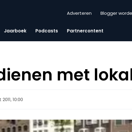
Adverteren
Blogger word
Jaarboek
Podcasts
Partnercontent
dienen met loka
 2011, 10:00