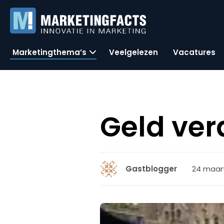
Marketingthema’s
Veelgelezen
Vacatures
Geld ver
24 maart
Gastblogger