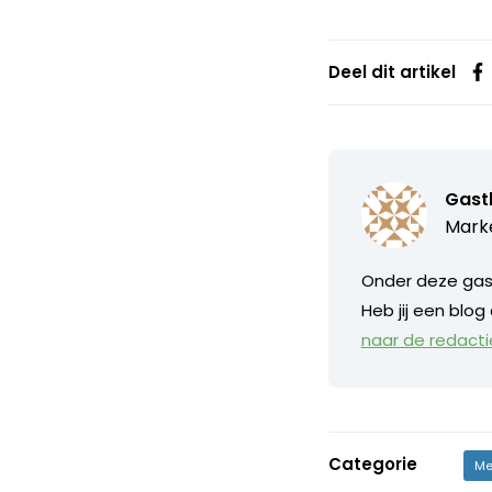
Deel dit artikel
Gast
Marke
Onder deze gast
Heb jij een blog
naar de redacti
Categorie
Me