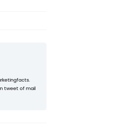
rketingfacts.
en tweet of mail