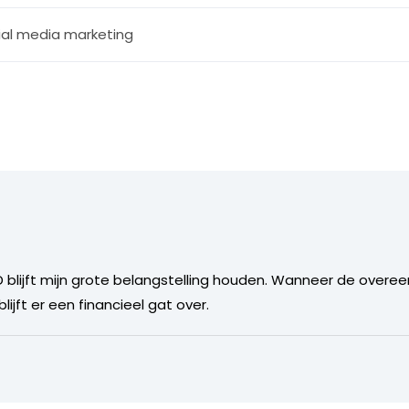
ial media marketing
D blijft mijn grote belangstelling houden. Wanneer de ove
ijft er een financieel gat over.