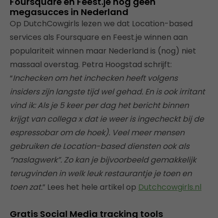
Foursquare en Feest.je nog geen
megasucces in Nederland
Op DutchCowgirls lezen we dat Location-based
services als Foursquare en Feest.je winnen aan
populariteit winnen maar Nederland is (nog) niet
massaal overstag. Petra Hoogstad schrijft:
“
Inchecken om het inchecken heeft volgens
insiders zijn langste tijd wel gehad. En is ook irritant
vind ik: Als je 5 keer per dag het bericht binnen
krijgt van collega x dat ie weer is ingecheckt bij de
espressobar om de hoek). Veel meer mensen
gebruiken de Location-based diensten ook als
“naslagwerk”. Zo kan je bijvoorbeeld gemakkelijk
terugvinden in welk leuk restaurantje je toen en
toen zat.
” Lees het hele artikel op
Dutchcowgirls.nl
Gratis Social Media tracking tools