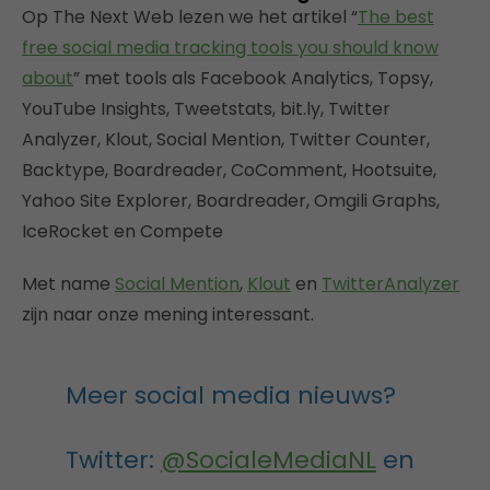
Op The Next Web lezen we het artikel “
The best
free social media tracking tools you should know
about
” met tools als Facebook Analytics, Topsy,
YouTube Insights, Tweetstats, bit.ly, Twitter
Analyzer, Klout, Social Mention, Twitter Counter,
Backtype, Boardreader, CoComment, Hootsuite,
Yahoo Site Explorer, Boardreader, Omgili Graphs,
IceRocket en Compete
Met name
Social Mention
,
Klout
en
TwitterAnalyzer
zijn naar onze mening interessant.
Meer social media nieuws?
Twitter:
@SocialeMediaNL
en