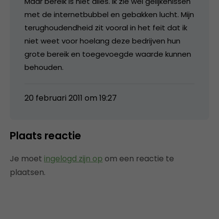
Maar bereik is niet alles. Ik zie wel gelijkenissen
met de internetbubbel en gebakken lucht. Mijn
terughoudendheid zit vooral in het feit dat ik
niet weet voor hoelang deze bedrijven hun
grote bereik en toegevoegde waarde kunnen
behouden.
20 februari 2011 om 19:27
Plaats reactie
Je moet
ingelogd zijn op
om een reactie te
plaatsen.