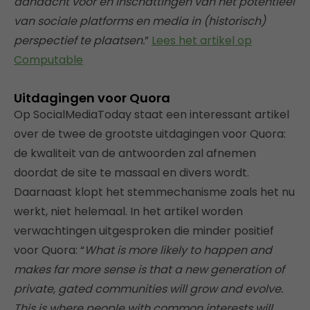
aandacht voor en inschattingen van het potentieel
van sociale platforms en media in (historisch)
perspectief te plaatsen.
”
Lees het artikel op
Computable
Uitdagingen voor Quora
Op SocialMediaToday staat een interessant artikel
over de twee de grootste uitdagingen voor Quora:
de kwaliteit van de antwoorden zal afnemen
doordat de site te massaal en divers wordt.
Daarnaast klopt het stemmechanisme zoals het nu
werkt, niet helemaal. In het artikel worden
verwachtingen uitgesproken die minder positief
voor Quora: “
What is more likely to happen and
makes far more sense is that a new generation of
private, gated communities will grow and evolve.
This is where people with common interests will