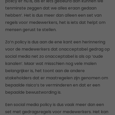
policy er nu is, als er iets gebeurd dan kunnen we
tenminste zeggen dat we alles eraan gedaan
hebben’. Het is dus meer dan alleen een set van
regels voor medewerkers, het is iets dat helpt om
mensen gerust te stellen.
Zo’n policy is dus aan de ene kant een herinnering
voor de medewerkers dat onacceptabel gedrag op
social media net zo onacceptabel is als op ‘oude
kanalen’. Maar wat misschien nog vele malen
belangrijker is, het toont aan de andere
stakeholders dat er maatregelen zijn genomen om
bepaalde risico’s te verminderen en dat er een
bepaalde bewustwording is.
Een social media policy is dus vaak meer dan een
set met gedragsregels voor medewerkers. Het kan