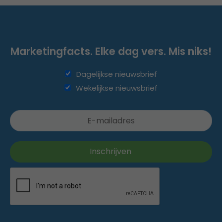
Marketingfacts. Elke dag vers. Mis niks!
Dagelijkse nieuwsbrief
Wekelijkse nieuwsbrief