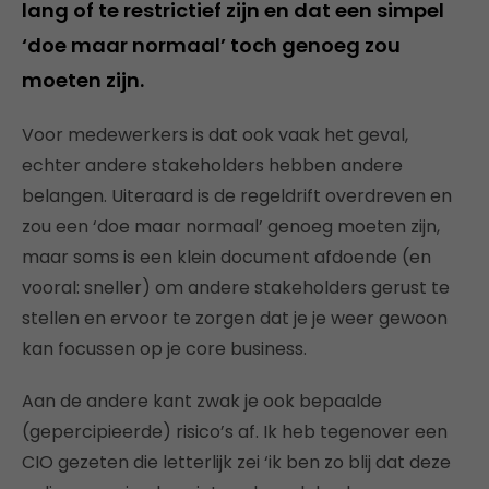
lang of te restrictief zijn en dat een simpel
‘doe maar normaal’ toch genoeg zou
moeten zijn.
Voor medewerkers is dat ook vaak het geval,
echter andere stakeholders hebben andere
belangen. Uiteraard is de regeldrift overdreven en
zou een ‘doe maar normaal’ genoeg moeten zijn,
maar soms is een klein document afdoende (en
vooral: sneller) om andere stakeholders gerust te
stellen en ervoor te zorgen dat je je weer gewoon
kan focussen op je core business.
Aan de andere kant zwak je ook bepaalde
(gepercipieerde) risico’s af. Ik heb tegenover een
CIO gezeten die letterlijk zei ‘ik ben zo blij dat deze