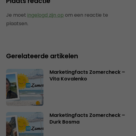
Plaats reactie
Je moet
ingelogd zijn op
om een reactie te
plaatsen.
Gerelateerde artikelen
Marketingfacts Zomercheck –
Vita Kovalenko
Marketingfacts Zomercheck –
Durk Bosma