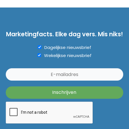
Marketingfacts. Elke dag vers. Mis niks!
Dagelijkse nieuwsbrief
Wekelijkse nieuwsbrief