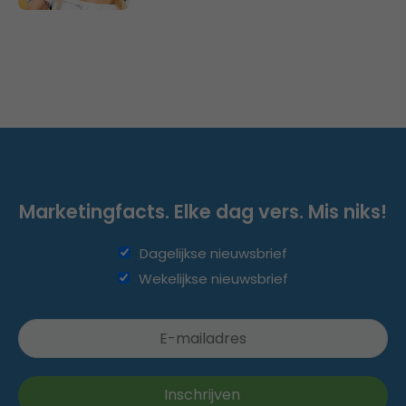
Marketingfacts. Elke dag vers. Mis niks!
Dagelijkse nieuwsbrief
Wekelijkse nieuwsbrief