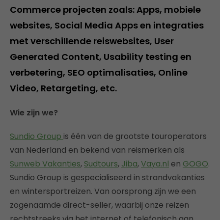
Commerce projecten zoals: Apps, mobiele
websites, Social Media Apps en integraties
met verschillende reiswebsites, User
Generated Content, Usability testing en
verbetering, SEO optimalisaties, Online
Video, Retargeting, etc.
Wie zijn we?
Sundio Group
is één van de grootste touroperators
van Nederland en bekend van reismerken als
Sunweb Vakanties
,
Sudtours
,
Jiba
,
Vaya.nl
en
GOGO
.
Sundio Group is gespecialiseerd in strandvakanties
en wintersportreizen. Van oorsprong zijn we een
zogenaamde direct-seller, waarbij onze reizen
rechtstreeks via het internet of telefonisch aan