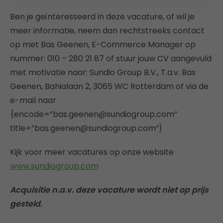
Ben je geïnteresseerd in deze vacature, of wil je
meer informatie, neem dan rechtstreeks contact
op met Bas Geenen, E-Commerce Manager op
nummer: 010 – 280 21 87 of stuur jouw CV aangevuld
met motivatie naar: Sundio Group B.V., T.a.v. Bas
Geenen, Bahialaan 2, 3065 WC Rotterdam of via de
e-mail naar
{encode=”bas.geenen@sundiogroup.com”
title=”bas.geenen@sundiogroup.com”}
Kijk voor meer vacatures op onze website
www.sundiogroup.com
Acquisitie n.a.v. deze vacature wordt niet op prijs
gesteld.