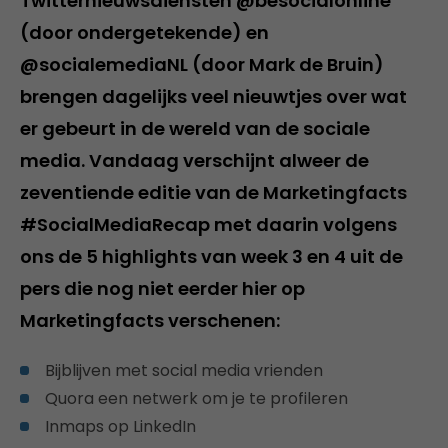
Twitternieuwsdiensten @besocialonline
(door ondergetekende) en
@socialemediaNL (door Mark de Bruin)
brengen dagelijks veel nieuwtjes over wat
er gebeurt in de wereld van de sociale
media. Vandaag verschijnt alweer de
zeventiende editie van de Marketingfacts
#SocialMediaRecap met daarin volgens
ons de 5 highlights van week 3 en 4 uit de
pers die nog niet eerder hier op
Marketingfacts verschenen:
Bijblijven met social media vrienden
Quora een netwerk om je te profileren
Inmaps op LinkedIn