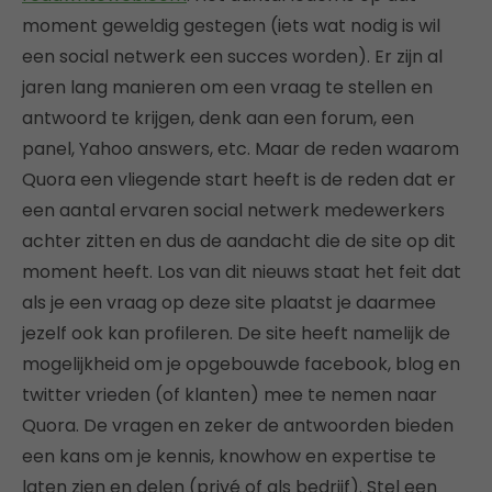
moment geweldig gestegen (iets wat nodig is wil
een social netwerk een succes worden). Er zijn al
jaren lang manieren om een vraag te stellen en
antwoord te krijgen, denk aan een forum, een
panel, Yahoo answers, etc. Maar de reden waarom
Quora een vliegende start heeft is de reden dat er
een aantal ervaren social netwerk medewerkers
achter zitten en dus de aandacht die de site op dit
moment heeft. Los van dit nieuws staat het feit dat
als je een vraag op deze site plaatst je daarmee
jezelf ook kan profileren. De site heeft namelijk de
mogelijkheid om je opgebouwde facebook, blog en
twitter vrieden (of klanten) mee te nemen naar
Quora. De vragen en zeker de antwoorden bieden
een kans om je kennis, knowhow en expertise te
laten zien en delen (privé of als bedrijf). Stel een