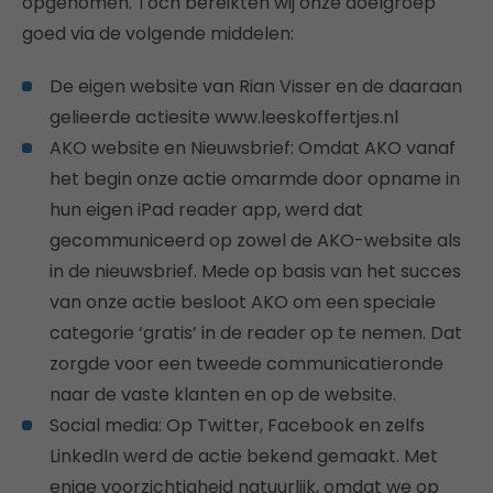
opgenomen. Toch bereikten wij onze doelgroep
goed via de volgende middelen:
De eigen website van Rian Visser en de daaraan
gelieerde actiesite www.leeskoffertjes.nl
AKO website en Nieuwsbrief: Omdat AKO vanaf
het begin onze actie omarmde door opname in
hun eigen iPad reader app, werd dat
gecommuniceerd op zowel de AKO-website als
in de nieuwsbrief. Mede op basis van het succes
van onze actie besloot AKO om een speciale
categorie ‘gratis’ in de reader op te nemen. Dat
zorgde voor een tweede communicatieronde
naar de vaste klanten en op de website.
Social media: Op Twitter, Facebook en zelfs
LinkedIn werd de actie bekend gemaakt. Met
enige voorzichtigheid natuurlijk, omdat we op