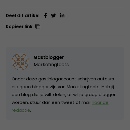
Deel dit artikel
Kopieer link
Gastblogger
Marketingfacts
Onder deze gastblogaccount schrijven auteurs
die geen blogger zijn van Marketingfacts. Heb jij
een blog die je wilt delen, of wil je graag blogger
worden, stuur dan een tweet of mail
naar de
redactie
.