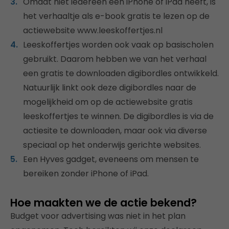
Omdat niet iedereen een iPhone of iPad heeft, is
het verhaaltje als e-book gratis te lezen op de
actiewebsite www.leeskoffertjes.nl
Leeskoffertjes worden ook vaak op basischolen
gebruikt. Daarom hebben we van het verhaal
een gratis te downloaden digibordles ontwikkeld.
Natuurlijk linkt ook deze digibordles naar de
mogelijkheid om op de actiewebsite gratis
leeskoffertjes te winnen. De digibordles is via de
actiesite te downloaden, maar ook via diverse
speciaal op het onderwijs gerichte websites.
Een Hyves gadget, eveneens om mensen te
bereiken zonder iPhone of iPad.
Hoe maakten we de actie bekend?
Budget voor advertising was niet in het plan