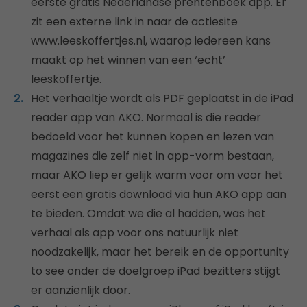
eerste gratis Nederlandse prentenboek app. Er
zit een externe link in naar de actiesite
www.leeskoffertjes.nl, waarop iedereen kans
maakt op het winnen van een ‘echt’
leeskoffertje.
Het verhaaltje wordt als PDF geplaatst in de iPad
reader app van AKO. Normaal is die reader
bedoeld voor het kunnen kopen en lezen van
magazines die zelf niet in app-vorm bestaan,
maar AKO liep er gelijk warm voor om voor het
eerst een gratis download via hun AKO app aan
te bieden. Omdat we die al hadden, was het
verhaal als app voor ons natuurlijk niet
noodzakelijk, maar het bereik en de opportunity
to see onder de doelgroep iPad bezitters stijgt
er aanzienlijk door.