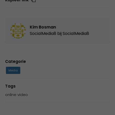
Kim Bosman
SocialMedia8 bij
SocialMedia8
Categorie
Media
Tags
online video