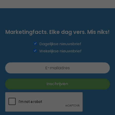
Marketingfacts. Elke dag vers. Mis niks!
Dagelijkse nieuwsbrief
Wekelijkse nieuwsbrief