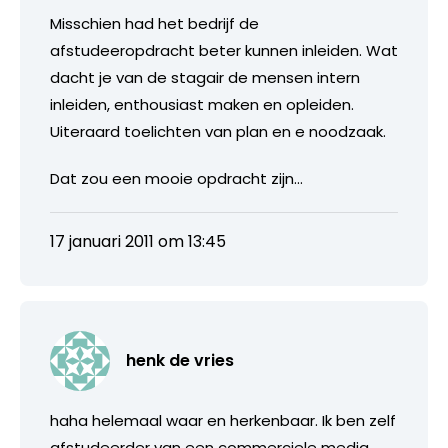
Misschien had het bedrijf de
afstudeeropdracht beter kunnen inleiden. Wat
dacht je van de stagair de mensen intern
inleiden, enthousiast maken en opleiden.
Uiteraard toelichten van plan en e noodzaak.
Dat zou een mooie opdracht zijn…
17 januari 2011 om 13:45
henk de vries
haha helemaal waar en herkenbaar. Ik ben zelf
afstudeerder van een commerciele media