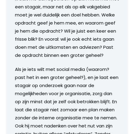
een stagair, maar net als op elk vakgebied
moet je wel duidelijk een doel hebben. Welke
opdracht geef je hem mee, en waarom geef
je hem die opdracht? Wil je juist een keer een
frisse blik? En vooral: wil je ook echt iets gaan
doen met de uitkomsten en adviezen? Past
de opdracht binnen een groter geheel?
Als je iets wilt met social media (waarom?
past het in een groter geheel?), en je laat een
stagair op onderzoek gaan naar de
mogelijkheden voor je organisatie, zorg dan
op zijn minst dat je zelf ook betrokken blijft. En
laat die stagair niet zomaar een plan maken
zonder de interne organisatie mee te nemen.
Ook hij moet nadenken over het nut van zijn
scriptie, buiten alleen “afstuderen”. Zonder