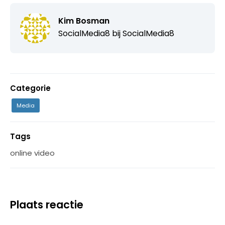
Kim Bosman
SocialMedia8 bij
SocialMedia8
Categorie
Media
Tags
online video
Plaats reactie