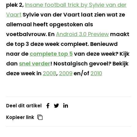
plek 2,
Insane football trick by Sylvie van der
Vaart
Sylvie van der Vaart laat zien wat ze
allemaal heeft opgestoken als
voetbalvrouw. En
Android 3.0 Preview
maakt
de top 3 deze week compleet. Benieuwd
naar de
complete top 5
van deze week? Kijk
dan
snel verder
! Nostalgisch gevoel? Bekijk
deze week in
2008
,
2009
en/of
2010
Deel dit artikel
Kopieer link