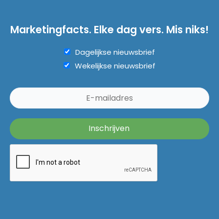
Marketingfacts. Elke dag vers. Mis niks!
Dagelijkse nieuwsbrief
Wekelijkse nieuwsbrief