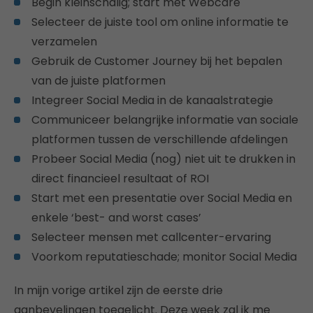
Begin kleinschalig; start met Webcare
Selecteer de juiste tool om online informatie te
verzamelen
Gebruik de Customer Journey bij het bepalen
van de juiste platformen
Integreer Social Media in de kanaalstrategie
Communiceer belangrijke informatie van sociale
platformen tussen de verschillende afdelingen
Probeer Social Media (nog) niet uit te drukken in
direct financieel resultaat of ROI
Start met een presentatie over Social Media en
enkele ‘best- and worst cases’
Selecteer mensen met callcenter-ervaring
Voorkom reputatieschade; monitor Social Media
In mijn vorige artikel zijn de eerste drie
aanbevelingen toegelicht. Deze week zal ik me