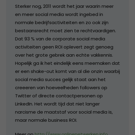
Sterker nog, 2011 wordt het jaar waarin meer
en meer social media wordt ingebed in
normale bedrijfsactiviteiten en zo ook zijn
bestaansrecht moet zien te rechtvaardigen.
Dat 93 % van de corporate social media
activiteiten geen ROI oplevert zegt genoeg
over het grote gebrek aan echte vakkennis.
Hopelijk ga ik het eindelijk eens meemaken dat
er een shake-out komt van al die onzin waarbij
social media succes gelijk staat aan het
creeeren van hoeveelheden followers op
Twitter of directe contactpersonen op
LinkedIn. Het wordt tijd dat niet langer
narcisme de maatstaf voor social media is,
maar normale business ROI.
Meer op
http://www.onlinenetwerken.info