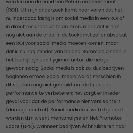
worden aan de hand van Return on Investment
(ROI). Uit mijn onderzoek komt naar voren dat het
nu inderdaad lastig is om social media in een ROI of
in direct resultaat uit te drukken, maar dat is ook
nog niet aan de orde. In de toekomst zal er absoluut
een ROI voor social media moeten komen, maar
dat is nu nog minder van belang. Sommige dingen in
het bedrijf zijn een hygiëne factor: die heb je
gewoon nodig. Social media is ook zo, dus bedrijven
beginnen ermee. Social media wordt misschien in
dit stadium nog niet gebruikt om de financiële
performance te verbeteren; het zorgt er in ieder
geval voor dat de performance niet verslechtert
(damage control). Social media kan wel uitgedrukt
worden d.m.v. sentimentanalyse en Net Promoter
Score (NPS). Wanneer bedrijven écht luisteren naar