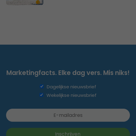
Marketingfacts. Elke dag vers. Mis niks!
Dagelijkse nieuwsbrief
Wekelijkse nieuwsbrief