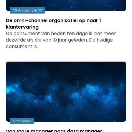
CRM, Loyalty & CX
De omni-channel organisatie: op naar 1
klantervaring
De consument van heden ten dage is niet meer
dezelfde als die van 10 jaar geleden. De huidige
consument is…
Commerce
Van store manager naar data manager