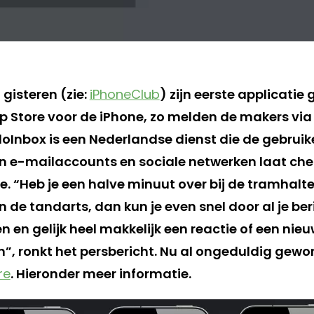
 gisteren (zie:
iPhoneClub
) zijn eerste applicatie
 Store voor de iPhone, zo melden de makers via
oInbox is een Nederlandse dienst die de gebruike
jn e-mailaccounts en sociale netwerken laat che
. “Heb je een halve minuut over bij de tramhalte 
de tandarts, dan kun je even snel door al je ber
 en gelijk heel makkelijk een reactie of een nie
”, ronkt het persbericht. Nu al ongeduldig gewo
re
. Hieronder meer informatie.