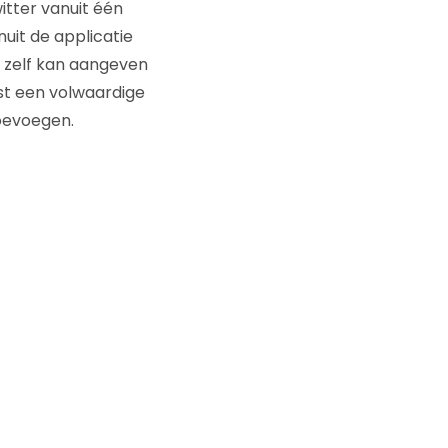
itter vanuit één
uit de applicatie
ds zelf kan aangeven
ast een volwaardige
toevoegen.