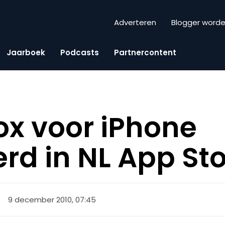
Adverteren
Blogger word
Jaarboek
Podcasts
Partnercontent
ox voor iPhone
rd in NL App St
9 december 2010, 07:45