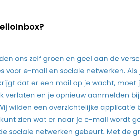
lloInbox?
rden ons zelf groen en geel aan de versc
s voor e-mail en sociale netwerken. Als j
rijgt dat er een mail op je wacht, moet 
 verlaten en je opnieuw aanmelden bij
Wij wilden een overzichtelijke applicati
 kunt zien wat er naar je e-mail wordt g
 de sociale netwerken gebeurt. Met de g