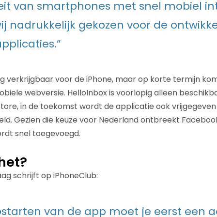
eit van smartphones met snel mobiel in
j nadrukkelijk gekozen voor de ontwikke
pplicaties.”
og verkrijgbaar voor de iPhone, maar op korte termijn ko
biele webversie. HelloInbox is voorlopig alleen beschikba
ore, in de toekomst wordt de applicatie ook vrijgegeven 
eld. Gezien die keuze voor Nederland ontbreekt Faceboo
rdt snel toegevoegd.
het?
g schrijft op iPhoneClub:
opstarten van de app moet je eerst een 