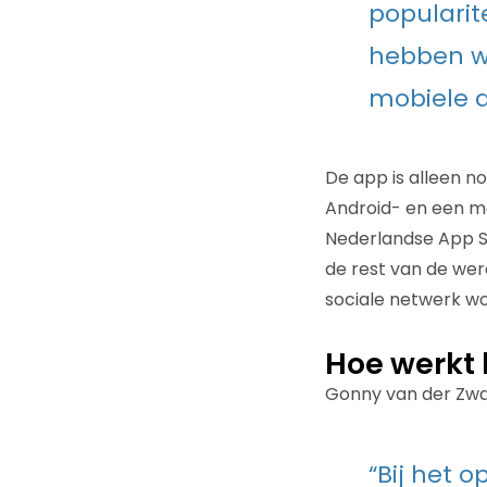
popularit
hebben wi
mobiele a
De app is alleen n
Android- en een mo
Nederlandse App St
de rest van de wer
sociale netwerk wo
Hoe werkt 
Gonny van der Zwaa
“Bij het 