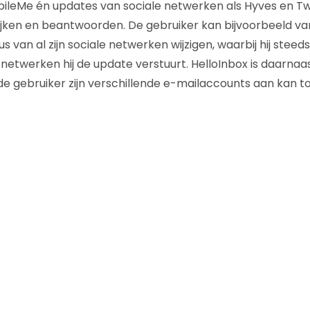
bileMe én updates van sociale netwerken als Hyves en Tw
ijken en beantwoorden. De gebruiker kan bijvoorbeeld van
us van al zijn sociale netwerken wijzigen, waarbij hij stee
 netwerken hij de update verstuurt. HelloInbox is daarna
de gebruiker zijn verschillende e-mailaccounts aan kan 