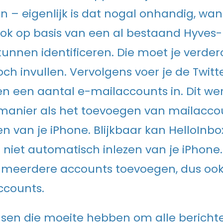
– eigenlijk is dat nogal onhandig, wan
k op basis van een al bestaand Hyves- 
unnen identificeren. Die moet je verder
ch invullen. Vervolgens voer je de Twitt
n een aantal e-mailaccounts in. Dit we
manier als het toevoegen van mailaccou
en van je iPhone. Blijkbaar kan HelloInbo
niet automatisch inlezen van je iPhone.
 meerdere accounts toevoegen, dus oo
ccounts.
en die moeite hebben om alle berichte