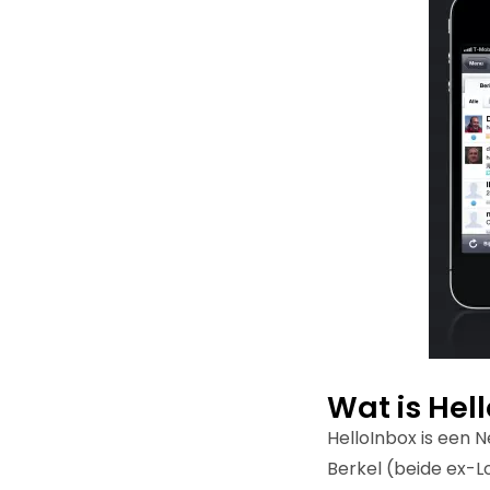
Wat is Hel
HelloInbox is een 
Berkel (beide ex-L