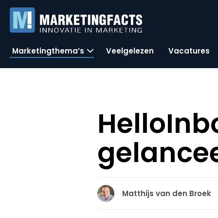
Marketingthema’s
Veelgelezen
Vacatures
HelloInb
gelancee
Matthijs van den Broek