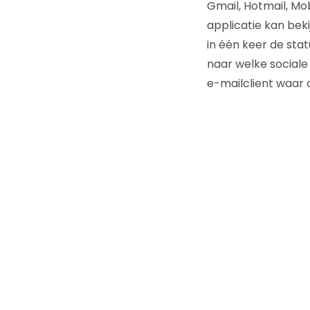
Gmail, Hotmail, Mo
applicatie kan bek
in één keer de stat
naar welke sociale
e-mailclient waar 