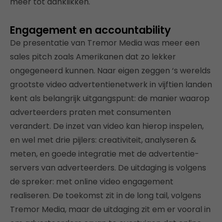
meer tot aanklikken.
Engagement en accountability
De presentatie van Tremor Media was meer een
sales pitch zoals Amerikanen dat zo lekker
ongegeneerd kunnen. Naar eigen zeggen ‘s werelds
grootste video advertentienetwerk in vijftien landen
kent als belangrijk uitgangspunt: de manier waarop
adverteerders praten met consumenten
verandert. De inzet van video kan hierop inspelen,
en wel met drie pijlers: creativiteit, analyseren &
meten, en goede integratie met de advertentie-
servers van adverteerders. De uitdaging is volgens
de spreker: met online video engagement
realiseren. De toekomst zit in de long tail, volgens
Tremor Media, maar de uitdaging zit em er vooral in