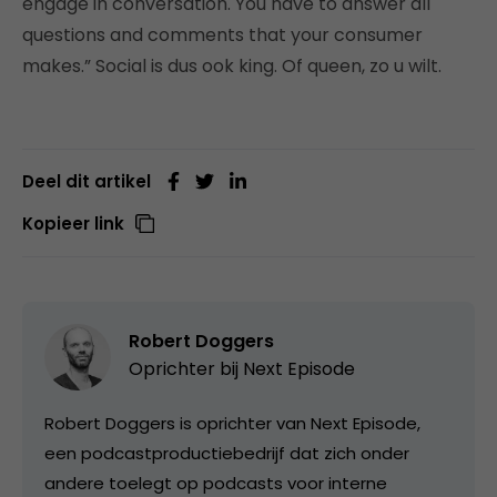
engage in conversation. You have to answer all
questions and comments that your consumer
makes.” Social is dus ook king. Of queen, zo u wilt.
Deel dit artikel
Kopieer link
Robert Doggers
Oprichter bij
Next Episode
Robert Doggers is oprichter van Next Episode,
een podcastproductiebedrijf dat zich onder
andere toelegt op podcasts voor interne