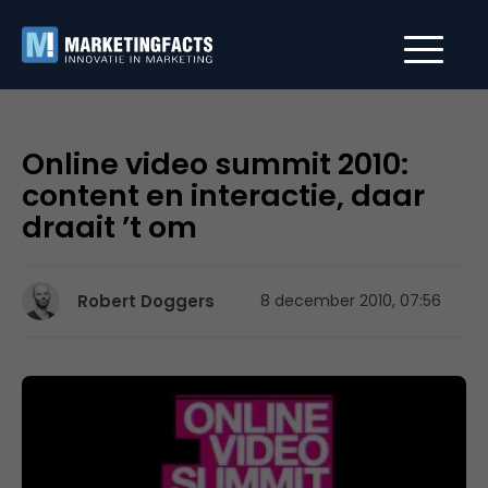
Online video summit 2010:
content en interactie, daar
draait ’t om
Robert Doggers
8 december 2010, 07:56