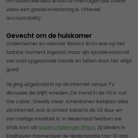
om adverteerders ervan te overtuigen dat online
video een goede investering is. Oftewel
accountability.
Gevecht om de huiskamer
Ondernemer en visionair Remco Bron was op het
laatste moment ingelast maar zijn spraakwaterval
van snel opgesomde trends en feiten doet het altijd
goed.
Hij ging uitgebreid in op de internet versus TV
discussie die blijft woeden. De trend in de VS is ‘cut
the cable’. Steeds meer Amerikanen bekijken alles
via internet, ook al omdat kabel in de VS duur en
van matige kwaliteit is. In Nederland hebben we
sinds kort als
kabel challenger iPhion
. Zij bieden in
Eindhoven momenteel de Nederlandse top-10 aan