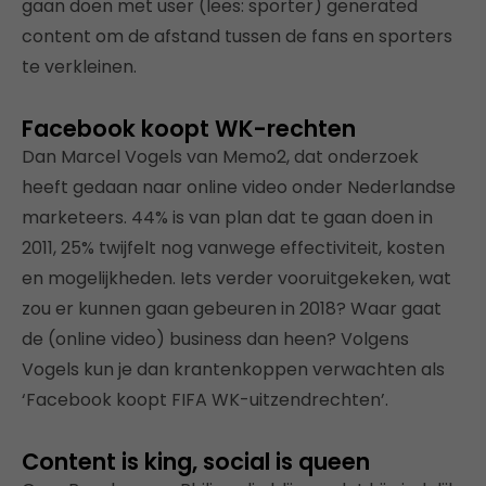
gaan doen met user (lees: sporter) generated
content om de afstand tussen de fans en sporters
te verkleinen.
Facebook koopt WK-rechten
Dan Marcel Vogels van Memo2, dat onderzoek
heeft gedaan naar online video onder Nederlandse
marketeers. 44% is van plan dat te gaan doen in
2011, 25% twijfelt nog vanwege effectiviteit, kosten
en mogelijkheden. Iets verder vooruitgekeken, wat
zou er kunnen gaan gebeuren in 2018? Waar gaat
de (online video) business dan heen? Volgens
Vogels kun je dan krantenkoppen verwachten als
‘Facebook koopt FIFA WK-uitzendrechten’.
Content is king, social is queen