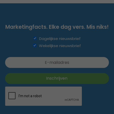
Marketingfacts. Elke dag vers. Mis niks!
Dagelijkse nieuwsbrief
Wekelijkse nieuwsbrief