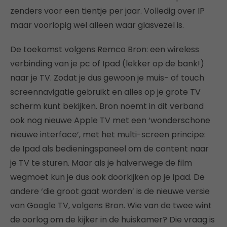
zenders voor een tientje per jaar. Volledig over IP
maar voorlopig wel alleen waar glasvezel is.
De toekomst volgens Remco Bron: een wireless
verbinding van je pc of Ipad (lekker op de bank!)
naar je TV. Zodat je dus gewoon je muis- of touch
screennavigatie gebruikt en alles op je grote TV
scherm kunt bekijken. Bron noemt in dit verband
ook nog nieuwe Apple TV met een ‘wonderschone
nieuwe interface’, met het multi-screen principe:
de Ipad als bedieningspaneel om de content naar
je TV te sturen. Maar als je halverwege de film
wegmoet kun je dus ook doorkijken op je Ipad. De
andere ‘die groot gaat worden’ is de nieuwe versie
van Google TV, volgens Bron. Wie van de twee wint
de oorlog om de kijker in de huiskamer? Die vraag is