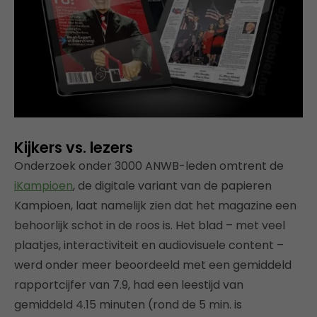
Kijkers vs. lezers
Onderzoek onder 3000 ANWB-leden omtrent de
iKampioen
, de digitale variant van de papieren
Kampioen, laat namelijk zien dat het magazine een
behoorlijk schot in de roos is. Het blad – met veel
plaatjes, interactiviteit en audiovisuele content –
werd onder meer beoordeeld met een gemiddeld
rapportcijfer van 7.9, had een leestijd van
gemiddeld 4.15 minuten (rond de 5 min. is