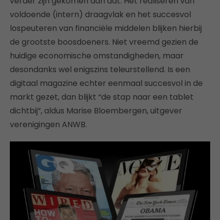
verder zijn gekomen dan dat. Het realiseren van
voldoende (intern) draagvlak en het succesvol
lospeuteren van financiële middelen blijken hierbij
de grootste boosdoeners. Niet vreemd gezien de
huidige economische omstandigheden, maar
desondanks wel enigszins teleurstellend. Is een
digitaal magazine echter eenmaal succesvol in de
markt gezet, dan blijkt “de stap naar een tablet
dichtbij”, aldus Marise Bloembergen, uitgever
verenigingen ANWB.