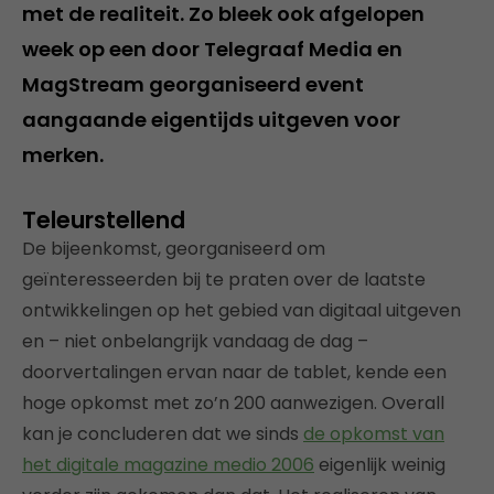
met de realiteit. Zo bleek ook afgelopen
week op een door Telegraaf Media en
MagStream georganiseerd event
aangaande eigentijds uitgeven voor
merken.
Teleurstellend
De bijeenkomst, georganiseerd om
geïnteresseerden bij te praten over de laatste
ontwikkelingen op het gebied van digitaal uitgeven
en – niet onbelangrijk vandaag de dag –
doorvertalingen ervan naar de tablet, kende een
hoge opkomst met zo’n 200 aanwezigen. Overall
kan je concluderen dat we sinds
de opkomst van
het digitale magazine medio 2006
eigenlijk weinig