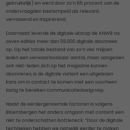
gebruikelijk) en werd door zo’n 85 procent van de
ondervraagden bestempeld als relevant,
verrassend en inspirerend.
Daarnaast leverde de digitale uitstap de ANWB na
zeven edities meer dan 55.000 digitale abonnees
op. Op het totale bestand van zo’n vier miljoen
leden een verwaarloosbaar aantal, maar aangezien
ook niet-leden zich op het magazine kunnen
abonneren, is de digitale variant een uitgelezen
kans om in contact te komen met een voorheen
lastig te bereiken communicatiedoelgroep.
Naast de eerdergenoemde factoren is volgens
Bloembergen het anders omgaan met content een
niet te onderschatten bottleneck. “Door de digitale
technieken hebben we namelijk eerder te maken