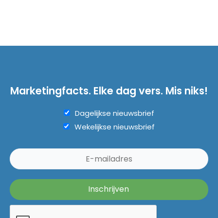
Marketingfacts. Elke dag vers. Mis niks!
Dagelijkse nieuwsbrief
Wekelijkse nieuwsbrief