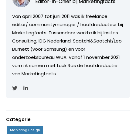
Editor-in-Chief bij
Marketingfacts
Van april 2007 tot juni 2011 was ik freelance
editor/ communitymanager / hoofdredacteur bij
Marketingfacts. Tussendoor werkte ik bij Insites
Consulting, IDG Nederland, Saatchi&Saatchi;/Leo
Burnett (voor Samsung) en voor
onderzoeksbureau WUA. Vanaf 1 november 2021
vorm ik samen met Luuk Ros de hoofdredactie
van Marketingfacts.
Categorie
Marketing Design