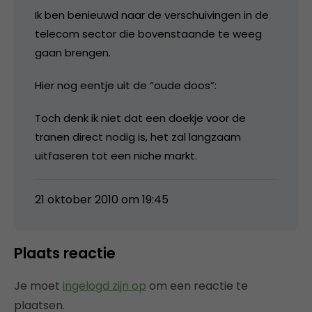
Ik ben benieuwd naar de verschuivingen in de
telecom sector die bovenstaande te weeg
gaan brengen.
Hier nog eentje uit de “oude doos”:
Toch denk ik niet dat een doekje voor de
tranen direct nodig is, het zal langzaam
uitfaseren tot een niche markt.
21 oktober 2010 om 19:45
Plaats reactie
Je moet
ingelogd zijn op
om een reactie te
plaatsen.