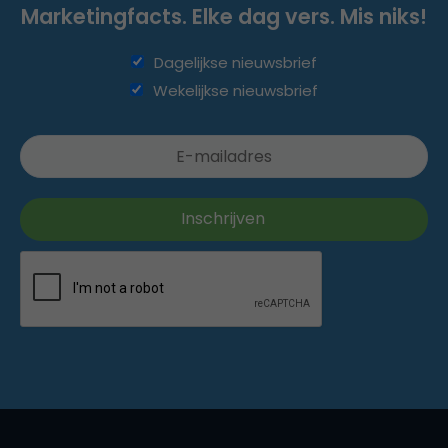
Marketingfacts. Elke dag vers. Mis niks!
Dagelijkse nieuwsbrief
Wekelijkse nieuwsbrief