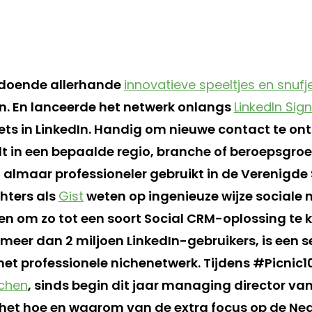
k doende allerhande
innovatieve speeltjes en snufj
en. En lanceerde het netwerk onlangs
LinkedIn Sign
ts in LinkedIn. Handig om nieuwe contact te ont
lt in een bepaalde regio, branche of beroepsgroe
almaar professioneler gebruikt in de Verenigde
hters als
Gist
weten op ingenieuze wijze sociale
en om zo tot een soort Social CRM-oplossing te 
meer dan 2 miljoen LinkedIn-gebruikers, is een s
et professionele nichenetwerk. Tijdens #Picnic10
chen
, sinds begin dit jaar managing director van
het hoe en waarom van de extra focus op de Ne