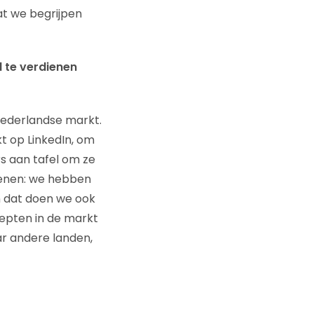
dat we begrijpen
d te verdienen
 Nederlandse markt.
kt op LinkedIn, om
s aan tafel om ze
dienen: we hebben
n dat doen we ook
cepten in de markt
ar andere landen,