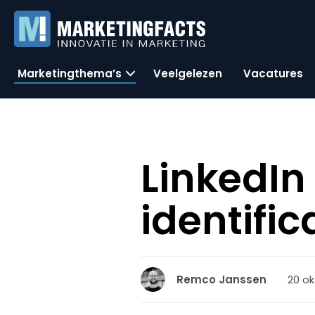
Marketingthema’s
Veelgelezen
Vacatures
LinkedIn 
identifi
20 ok
Remco Janssen