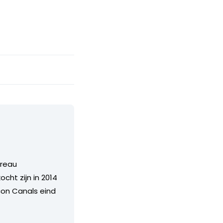
ureau
cht zijn in 2014
con Canals eind