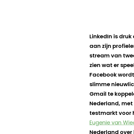
LinkedIn is dru
aan zijn profiel
stream van twee
zien wat er spee
Facebook wordt 
slimme nieuwlic
Gmail te koppel
Nederland, met 
testmarkt voor h
Eugenie van Wie
Nederland over 