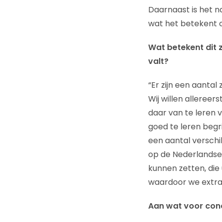
Daarnaast is het na
wat het betekent om
Wat betekent dit z
valt?
“Er zijn een aantal
Wij willen alleree
daar van te leren 
goed te leren begr
een aantal versch
op de Nederlandse 
kunnen zetten, die 
waardoor we extra
Aan wat voor con