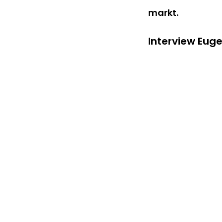
markt.
Interview Eug