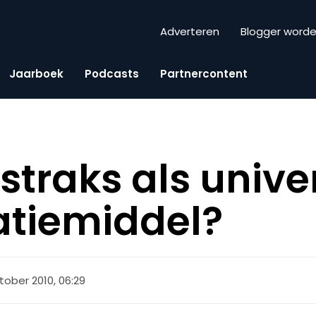
Adverteren
Blogger word
Jaarboek
Podcasts
Partnercontent
straks als unive
catiemiddel?
tober 2010, 06:29