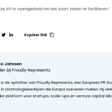
ze API is opengesteld om dat soort zaken te faciliteren.”
Kopieer link
o Janssen
er bij
Proudly Represents
s de oprichter van Proudly Represents, een Europees PR-b
in technologiebedrijven die Europa soeverein maken. Hij verko
a-platform voor startups, scale-ups en venture capital Sili