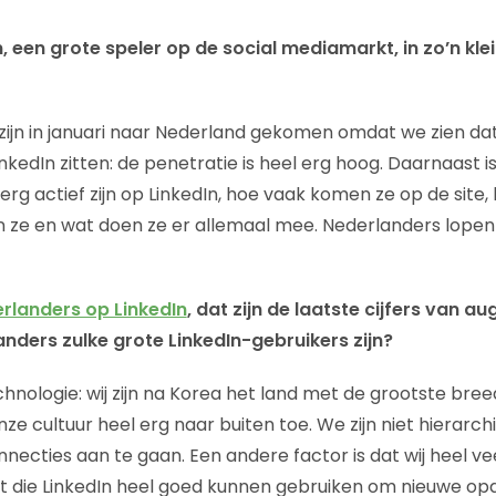
 een grote speler op de social mediamarkt, in zo’n klei
ijn in januari naar Nederland gekomen omdat we zien dat
kedIn zitten: de penetratie is heel erg hoog. Daarnaast is
rg actief zijn op LinkedIn, hoe vaak komen ze op de site,
 ze en wat doen ze er allemaal mee. Nederlanders lopen
rlanders op LinkedIn
, dat zijn de laatste cijfers van a
anders zulke grote LinkedIn-gebruikers zijn?
hnologie: wij zijn na Korea het land met de grootste bre
nze cultuur heel erg naar buiten toe. We zijn niet hierarch
nnecties aan te gaan. Een andere factor is dat wij heel ve
 die LinkedIn heel goed kunnen gebruiken om nieuwe opd