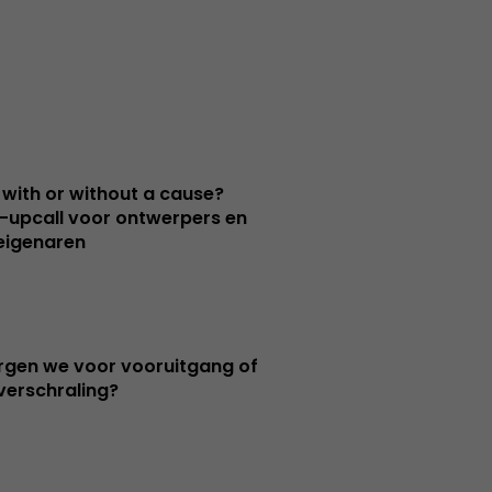
 with or without a cause?
upcall voor ontwerpers en
eigenaren
orgen we voor vooruitgang of
verschraling?