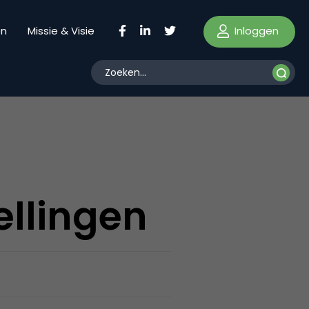
Inloggen
en
Missie & Visie
ellingen