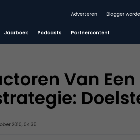
Adverteren
Blogger word
Jaarboek
Podcasts
Partnercontent
ctoren Van Een
trategie: Doelst
tober 2010, 04:35