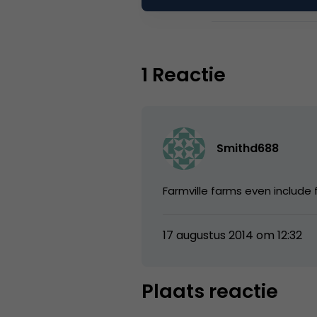
Tags
e-b
1 Reactie
Smithd688
Farmville farms even include
17 augustus 2014 om 12:32
Plaats reactie