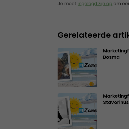
Je moet
ingelogd zijn op
om een
Gerelateerde arti
Marketing
Bosma
Marketingf
Stavorinus