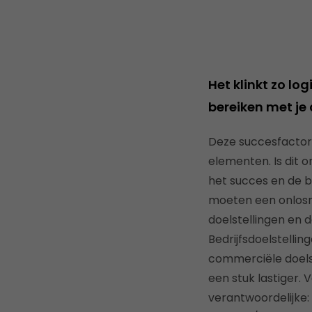
Het klinkt zo lo
bereiken met je 
Deze succesfactor 
elementen. Is dit 
het succes en de be
moeten een onlosm
doelstellingen en 
Bedrijfsdoelstelli
commerciële doelste
een stuk lastiger.
verantwoordelijke: