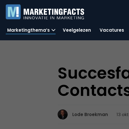
Marketingthema’s
Veelgelezen
Vacatures
Succesfa
Contacts
13 ok
Lode Broekman