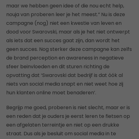
maar we hebben geen idee of die nou echt help,
nouja van proberen leer je het meest.” Nu is deze
campagne (nog) niet een kwestie van leven en
dood voor Swarovski, maar als je het niet ontwerpt
als iets dat een succes gaat zijn, dan wordt het
geen succes. Nog sterker deze campagne kan zelfs
de brand perception en awareness in negatieve
sfeer beinvloeden en dit sturen richting de
opvatting dat ‘Swarovski dat bedrijf is dat óók al
niets van social media snapt en niet weet hoe zij
hun klanten online moet benaderen’.
Begrijp me goed, proberen is niet slecht, maar er is
een reden dat je ouders je eerst leren te fietsen op
een afgelaten terreintje en niet op een drukke
straat. Dus als je besluit om social media in te