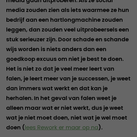
media gaan uitproberen. Als ze social
media zouden zien als iets waarmee ze hun
bedrijf aan een hartlongmachine zouden
leggen, dan zouden veel uitprobeersels een
stuk serieuzer zijn. Door schade en schande
wijs worden is niets anders dan een
goedkoop excuus om niet je best te doen.
Het is niet zo dat je veel meer leert van
falen, je leert meer van je successen, je weet
dan immers wat werkt en dat kan je
herhalen. In het geval van falen weet je
alleen maar wat er niet werkt, dus je weet
wat je niet moet doen, niet wat je wel moet
doen (
lees Rework er maar op na
).