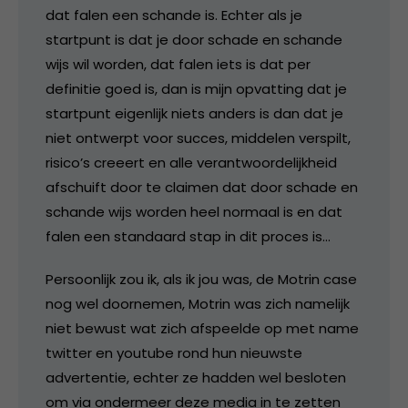
dat falen een schande is. Echter als je
startpunt is dat je door schade en schande
wijs wil worden, dat falen iets is dat per
definitie goed is, dan is mijn opvatting dat je
startpunt eigenlijk niets anders is dan dat je
niet ontwerpt voor succes, middelen verspilt,
risico’s creeert en alle verantwoordelijkheid
afschuift door te claimen dat door schade en
schande wijs worden heel normaal is en dat
falen een standaard stap in dit proces is…
Persoonlijk zou ik, als ik jou was, de Motrin case
nog wel doornemen, Motrin was zich namelijk
niet bewust wat zich afspeelde op met name
twitter en youtube rond hun nieuwste
advertentie, echter ze hadden wel besloten
om via ondermeer deze media in te zetten