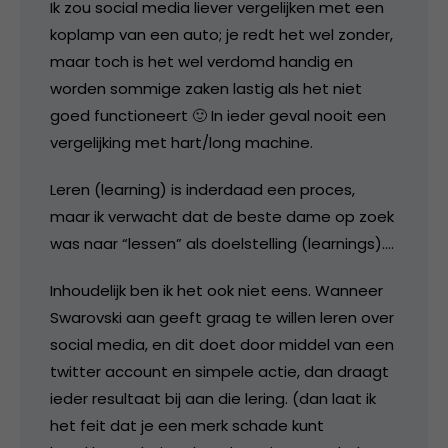
Ik zou social media liever vergelijken met een
koplamp van een auto; je redt het wel zonder,
maar toch is het wel verdomd handig en
worden sommige zaken lastig als het niet
goed functioneert 🙂 In ieder geval nooit een
vergelijking met hart/long machine.
Leren (learning) is inderdaad een proces,
maar ik verwacht dat de beste dame op zoek
was naar “lessen” als doelstelling (learnings)….
Inhoudelijk ben ik het ook niet eens. Wanneer
Swarovski aan geeft graag te willen leren over
social media, en dit doet door middel van een
twitter account en simpele actie, dan draagt
ieder resultaat bij aan die lering. (dan laat ik
het feit dat je een merk schade kunt