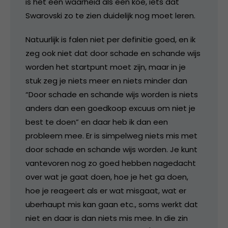
is het een waarheid als een koe, iets dat
Swarovski zo te zien duidelijk nog moet leren.
Natuurlijk is falen niet per definitie goed, en ik
zeg ook niet dat door schade en schande wijs
worden het startpunt moet zijn, maar in je
stuk zeg je niets meer en niets minder dan
“Door schade en schande wijs worden is niets
anders dan een goedkoop excuus om niet je
best te doen” en daar heb ik dan een
probleem mee. Er is simpelweg niets mis met
door schade en schande wijs worden. Je kunt
vantevoren nog zo goed hebben nagedacht
over wat je gaat doen, hoe je het ga doen,
hoe je reageert als er wat misgaat, wat er
uberhaupt mis kan gaan etc., soms werkt dat
niet en daar is dan niets mis mee. In die zin