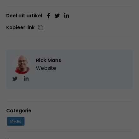
Deel dit artikel
Kopieer link
Rick Mans
Website
Categorie
Media