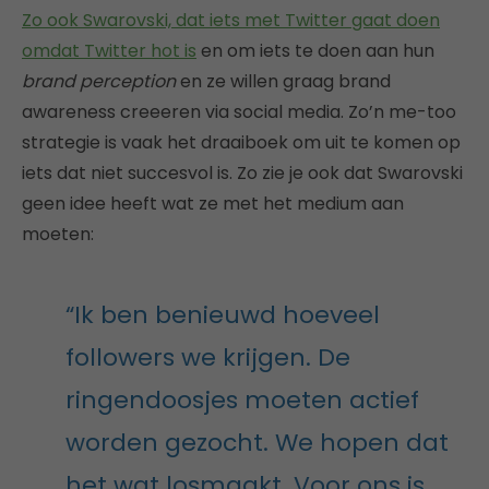
Zo ook Swarovski, dat iets met Twitter gaat doen
omdat Twitter hot is
en om iets te doen aan hun
brand perception
en ze willen graag brand
awareness creeeren via social media. Zo’n me-too
strategie is vaak het draaiboek om uit te komen op
iets dat niet succesvol is. Zo zie je ook dat Swarovski
geen idee heeft wat ze met het medium aan
moeten:
“Ik ben benieuwd hoeveel
followers we krijgen. De
ringendoosjes moeten actief
worden gezocht. We hopen dat
het wat losmaakt. Voor ons is