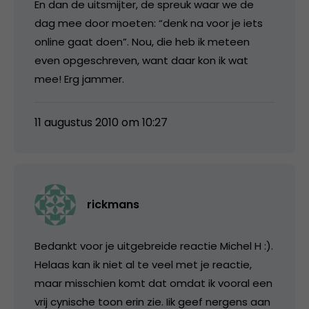
En dan de uitsmijter, de spreuk waar we de
dag mee door moeten: “denk na voor je iets
online gaat doen”. Nou, die heb ik meteen
even opgeschreven, want daar kon ik wat
mee! Erg jammer.
11 augustus 2010 om 10:27
rickmans
Bedankt voor je uitgebreide reactie Michel H :).
Helaas kan ik niet al te veel met je reactie,
maar misschien komt dat omdat ik vooral een
vrij cynische toon erin zie. Iik geef nergens aan