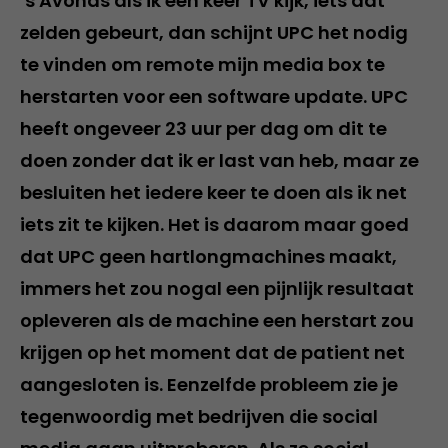
‘s Avonds als ik een keer TV kijk, iets dat
zelden gebeurt, dan schijnt UPC het nodig
te vinden om remote mijn media box te
herstarten voor een software update. UPC
heeft ongeveer 23 uur per dag om dit te
doen zonder dat ik er last van heb, maar ze
besluiten het iedere keer te doen als ik net
iets zit te kijken. Het is daarom maar goed
dat UPC geen hartlongmachines maakt,
immers het zou nogal een pijnlijk resultaat
opleveren als de machine een herstart zou
krijgen op het moment dat de patient net
aangesloten is. Eenzelfde probleem zie je
tegenwoordig met bedrijven die social