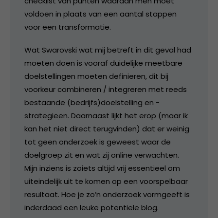
checklist van punten waaraan men moet
voldoen in plaats van een aantal stappen
voor een transformatie.
Wat Swarovski wat mij betreft in dit geval had
moeten doen is vooraf duidelijke meetbare
doelstellingen moeten definieren, dit bij
voorkeur combineren / integreren met reeds
bestaande (bedrijfs)doelstelling en -
strategieen. Daarnaast lijkt het erop (maar ik
kan het niet direct terugvinden) dat er weinig
tot geen onderzoek is geweest waar de
doelgroep zit en wat zij online verwachten.
Mijn inziens is zoiets altijd vrij essentieel om
uiteindelijk uit te komen op een voorspelbaar
resultaat. Hoe je zo’n onderzoek vormgeeft is
inderdaad een leuke potentiele blog.