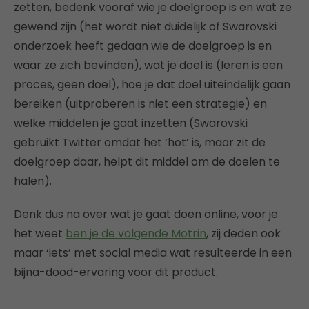
zetten, bedenk vooraf wie je doelgroep is en wat ze
gewend zijn (het wordt niet duidelijk of Swarovski
onderzoek heeft gedaan wie de doelgroep is en
waar ze zich bevinden), wat je doel is (leren is een
proces, geen doel), hoe je dat doel uiteindelijk gaan
bereiken (uitproberen is niet een strategie) en
welke middelen je gaat inzetten (Swarovski
gebruikt Twitter omdat het ‘hot’ is, maar zit de
doelgroep daar, helpt dit middel om de doelen te
halen).
Denk dus na over wat je gaat doen online, voor je
het weet
ben je de volgende Motrin
, zij deden ook
maar ‘iets’ met social media wat resulteerde in een
bijna-dood-ervaring voor dit product.