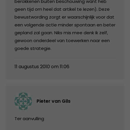
berokkenen buiten beschouwing want heb
geen tijd om heel dat artikel te lezen). Deze
bewustwording zorgt er waarschijnlijk voor dat
een volgende actie minder spontaan en beter
gepland zal gaan. Niks mis mee denk ik zelf,
gewoon onderdeel van toewerken naar een
goede strategie.
11 augustus 2010 om 11:06
Pieter van Gils
Ter aanvulling