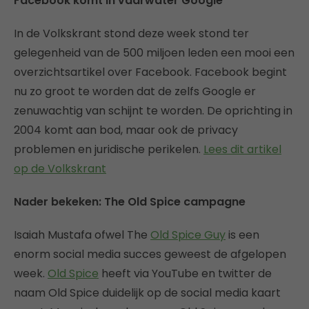
Facebook komt in vaarwater Google
In de Volkskrant stond deze week stond ter
gelegenheid van de 500 miljoen leden een mooi een
overzichtsartikel over Facebook. Facebook begint
nu zo groot te worden dat de zelfs Google er
zenuwachtig van schijnt te worden. De oprichting in
2004 komt aan bod, maar ook de privacy
problemen en juridische perikelen.
Lees dit artikel
op de Volkskrant
Nader bekeken: The Old Spice campagne
Isaiah Mustafa ofwel The
Old Spice Guy
is een
enorm social media succes geweest de afgelopen
week.
Old Spice
heeft via YouTube en twitter de
naam Old Spice duidelijk op de social media kaart