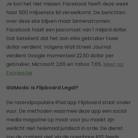
Je kon het niet missen: Facebook heeft deze week
haar 500 miljoenste lid verwelkomt. De berichten
over deze site blijven maar binnenstromen.
Facebook haalt een jaaromzet van 1 miljard dollar.
Dat betekent dat het aan elke gebruiker twee
dollar verdient. Volgens Wall Street Journal
verdient Google momenteel 22,50 dollar per
gebruiker, Microsoft 2,65 en Yahoo 7,65.
Meer op
Express.be
GizModo: Is Flipboard Legal?
De razendpopulaire iPad app Flipboard staat onder
vuur. De methoden waarmee deze app een social
media magazine op maat voor jou maakt zijn
wellicht niet helemaal juridisch in orde. De dienst
zou de content niet via de openbare RSS feeds