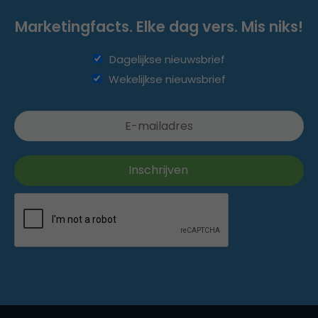
Marketingfacts. Elke dag vers. Mis niks!
Dagelijkse nieuwsbrief
Wekelijkse nieuwsbrief