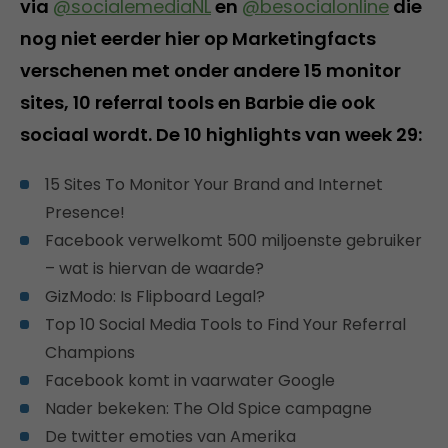
via
@socialemediaNL
en
@besocialonline
die
nog niet eerder hier op Marketingfacts
verschenen met onder andere 15 monitor
sites, 10 referral tools en Barbie die ook
sociaal wordt. De 10 highlights van week 29:
15 Sites To Monitor Your Brand and Internet
Presence!
Facebook verwelkomt 500 miljoenste gebruiker
– wat is hiervan de waarde?
GizModo: Is Flipboard Legal?
Top 10 Social Media Tools to Find Your Referral
Champions
Facebook komt in vaarwater Google
Nader bekeken: The Old Spice campagne
De twitter emoties van Amerika