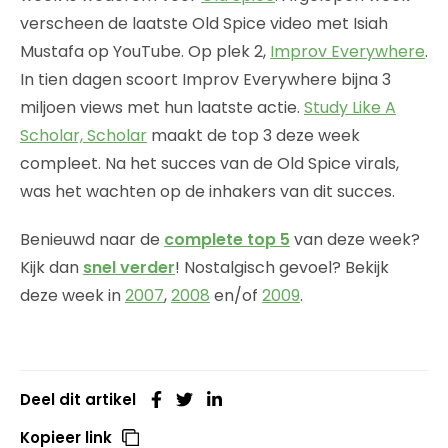
verscheen de laatste Old Spice video met Isiah
Mustafa op YouTube. Op plek 2,
Improv Everywhere
.
In tien dagen scoort Improv Everywhere bijna 3
miljoen views met hun laatste actie.
Study Like A
Scholar, Scholar
maakt de top 3 deze week
compleet. Na het succes van de Old Spice virals,
was het wachten op de inhakers van dit succes.
Benieuwd naar de
complete top 5
van deze week?
Kijk dan
snel verder
! Nostalgisch gevoel? Bekijk
deze week in
2007
,
2008
en/of
2009
.
Deel dit artikel
Kopieer link