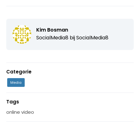
Kim Bosman
SocialMedia8 bij
SocialMedia8
Categorie
Media
Tags
online video