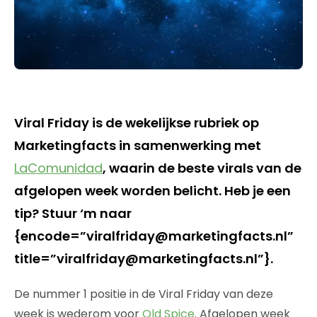
Viral Friday is de wekelijkse rubriek op
Marketingfacts in samenwerking met
LaComunidad
, waarin de beste virals van de
afgelopen week worden belicht. Heb je een
tip? Stuur ‘m naar
{encode=”viralfriday@marketingfacts.nl”
title=”viralfriday@marketingfacts.nl”}.
De nummer 1 positie in de Viral Friday van deze
week is wederom voor
Old Spice
. Afgelopen week