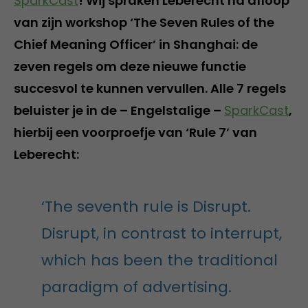
SparkCast
! Wij spraken Leberecht na afloop
van zijn workshop ‘The Seven Rules of the
Chief Meaning Officer’ in Shanghai: de
zeven regels om deze nieuwe functie
succesvol te kunnen vervullen. Alle 7 regels
beluister je in de – Engelstalige –
SparkCast
,
hierbij een voorproefje van ‘Rule 7’ van
Leberecht:
‘The seventh rule is Disrupt.
Disrupt, in contrast to interrupt,
which has been the traditional
paradigm of advertising.