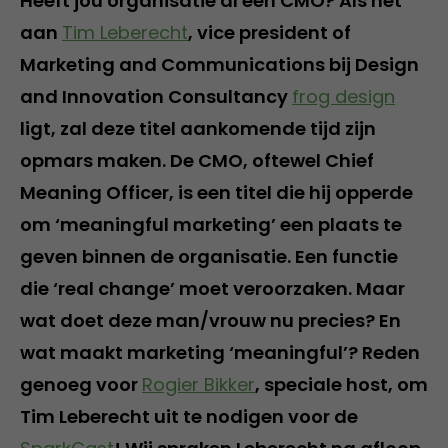
Heeft jou organisatie al een CMO? Als het
aan
Tim Leberecht
, vice president of
Marketing and Communications bij Design
and Innovation Consultancy
frog design
ligt, zal deze titel aankomende tijd zijn
opmars maken. De CMO, oftewel Chief
Meaning Officer, is een titel die hij opperde
om ‘meaningful marketing’ een plaats te
geven binnen de organisatie. Een functie
die ‘real change’ moet veroorzaken. Maar
wat doet deze man/vrouw nu precies? En
wat maakt marketing ‘meaningful’? Reden
genoeg voor
Rogier Bikker
, speciale host, om
Tim Leberecht uit te nodigen voor de