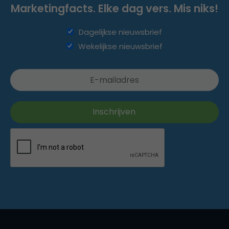
Marketingfacts. Elke dag vers. Mis niks!
Dagelijkse nieuwsbrief
Wekelijkse nieuwsbrief