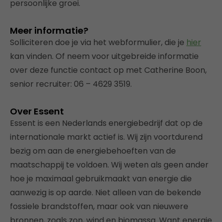
persoonlijke groei.
Meer informatie?
Solliciteren doe je via het webformulier, die je
hier
kan vinden. Of neem voor uitgebreide informatie
over deze functie contact op met Catherine Boon,
senior recruiter: 06 – 4629 3519.
Over Essent
Essent is een Nederlands energiebedrijf dat op de
internationale markt actief is. Wij zijn voortdurend
bezig om aan de energiebehoeften van de
maatschappij te voldoen. Wij weten als geen ander
hoe je maximaal gebruikmaakt van energie die
aanwezig is op aarde. Niet alleen van de bekende
fossiele brandstoffen, maar ook van nieuwere
bronnen, zoals zon, wind en biomassa. Want energie