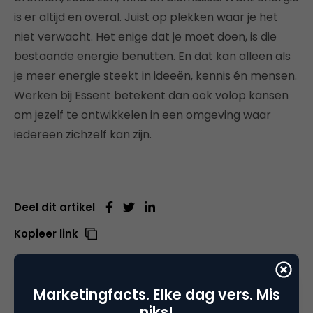
is er altijd en overal. Juist op plekken waar je het
niet verwacht. Het enige dat je moet doen, is die
bestaande energie benutten. En dat kan alleen als
je meer energie steekt in ideeën, kennis én mensen.
Werken bij Essent betekent dan ook volop kansen
om jezelf te ontwikkelen in een omgeving waar
iedereen zichzelf kan zijn.
Deel dit artikel
Kopieer link
Marketingfacts. Elke dag vers. Mis
Marketingfacts Jobs
niks!