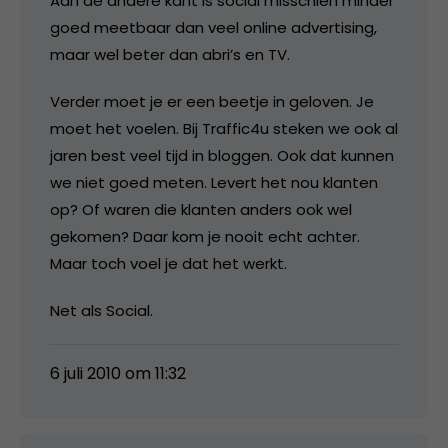
Aan de andere kant is social misschien minder
goed meetbaar dan veel online advertising,
maar wel beter dan abri’s en TV.
Verder moet je er een beetje in geloven. Je
moet het voelen. Bij Traffic4u steken we ook al
jaren best veel tijd in bloggen. Ook dat kunnen
we niet goed meten. Levert het nou klanten
op? Of waren die klanten anders ook wel
gekomen? Daar kom je nooit echt achter.
Maar toch voel je dat het werkt.
Net als Social.
6 juli 2010 om 11:32