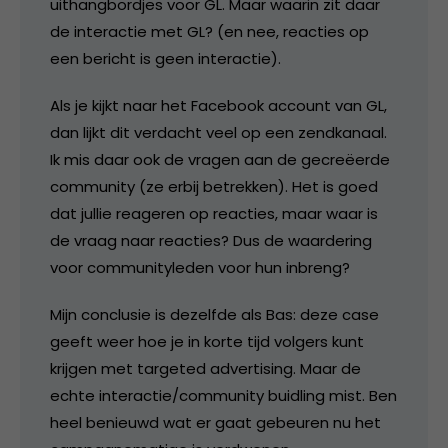
uithangbordjes voor GL. Maar waarin zit daar
de interactie met GL? (en nee, reacties op
een bericht is geen interactie).
Als je kijkt naar het Facebook account van GL,
dan lijkt dit verdacht veel op een zendkanaal.
Ik mis daar ook de vragen aan de gecreëerde
community (ze erbij betrekken). Het is goed
dat jullie reageren op reacties, maar waar is
de vraag naar reacties? Dus de waardering
voor communityleden voor hun inbreng?
Mijn conclusie is dezelfde als Bas: deze case
geeft weer hoe je in korte tijd volgers kunt
krijgen met targeted advertising. Maar de
echte interactie/community buidling mist. Ben
heel benieuwd wat er gaat gebeuren nu het