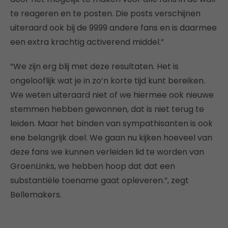
te reageren en te posten. Die posts verschijnen
uiteraard ook bij de 9999 andere fans en is daarmee
een extra krachtig activerend middel.”
“We zijn erg blij met deze resultaten. Het is
ongelooflijk wat je in zo’n korte tijd kunt bereiken.
We weten uiteraard niet of we hiermee ook nieuwe
stemmen hebben gewonnen, dat is niet terug te
leiden. Maar het binden van sympathisanten is ook
ene belangrijk doel. We gaan nu kijken hoeveel van
deze fans we kunnen verleiden lid te worden van
GroenLinks, we hebben hoop dat dat een
substantiële toename gaat opleveren.”, zegt
Bellemakers.