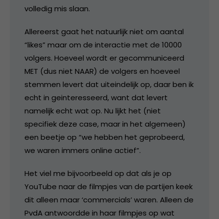
volledig mis slaan.
Allereerst gaat het natuurlijk niet om aantal
“likes” maar om de interactie met de 10000
volgers. Hoeveel wordt er gecommuniceerd
MET (dus niet NAAR) de volgers en hoeveel
stemmen levert dat uiteindelijk op, daar ben ik
echt in geinteresseerd, want dat levert
namelijk echt wat op. Nu lijkt het (niet
specifiek deze case, maar in het algemeen)
een beetje op “we hebben het geprobeerd,
we waren immers online actief”.
Het viel me bijvoorbeeld op dat als je op
YouTube naar de filmpjes van de partijen keek
dit alleen maar ‘commercials’ waren. Alleen de
PvdA antwoordde in haar filmpjes op wat