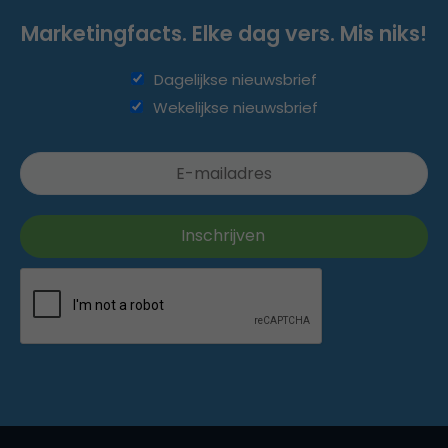
Marketingfacts. Elke dag vers. Mis niks!
Dagelijkse nieuwsbrief
Wekelijkse nieuwsbrief