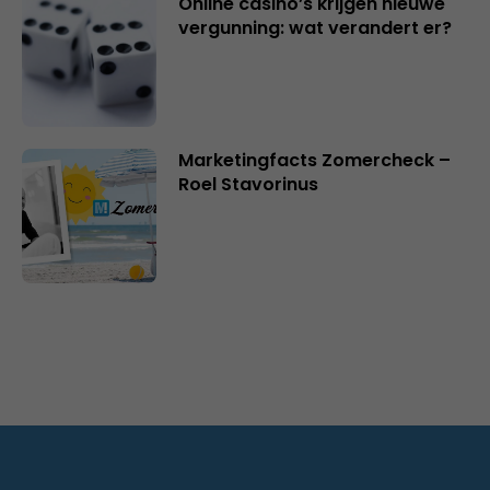
Online casino’s krijgen nieuwe
vergunning: wat verandert er?
Marketingfacts Zomercheck –
Roel Stavorinus