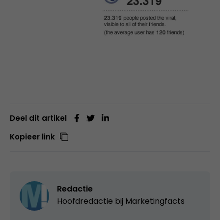
Deel dit artikel
Kopieer link
Redactie
Hoofdredactie bij
Marketingfacts