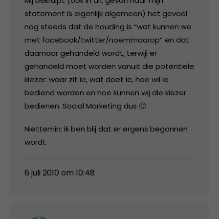
Mij bekruipt (ook in dit geval maar mijn
statement is eigenlijk algemeen) het gevoel
nog steeds dat de houding is “wat kunnen we
met facebook/twitter/noemmaarop” en dat
daarnaar gehandeld wordt, terwijl er
gehandeld moet worden vanuit die potentiele
kiezer: waar zit ie, wat doet ie, hoe wil ie
bediend worden en hoe kunnen wij die kiezer
bedienen. Social Marketing dus 🙂
Niettemin: ik ben blij dat er ergens begonnen
wordt
6 juli 2010 om 10:48