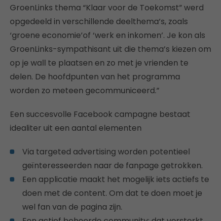
GroenLinks thema “Klaar voor de Toekomst” werd
opgedeeld in verschillende deelthema’s, zoals
‘groene economie’of ‘werk en inkomen’. Je kon als
GroenLinks-sympathisant uit die thema’s kiezen om
op je wall te plaatsen en zo met je vrienden te
delen. De hoofdpunten van het programma
worden zo meteen gecommuniceerd.”
Een succesvolle Facebook campagne bestaat
idealiter uit een aantal elementen
Via targeted advertising worden potentieel
geïnteresseerden naar de fanpage getrokken.
Een applicatie maakt het mogelijk iets actiefs te
doen met de content. Om dat te doen moet je
wel fan van de pagina zijn.
Een actief beheerde community: dat versterkt