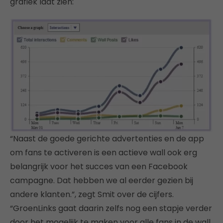
grafiek laat zien:
“Naast de goede gerichte advertenties en de app
om fans te activeren is een actieve wall ook erg
belangrijk voor het succes van een Facebook
campagne. Dat hebben we al eerder gezien bij
andere klanten.”, zegt Smit over de cijfers.
“GroenLinks gaat daarin zelfs nog een stapje verder
door het mogelijk te maken voor alle fans in de wall