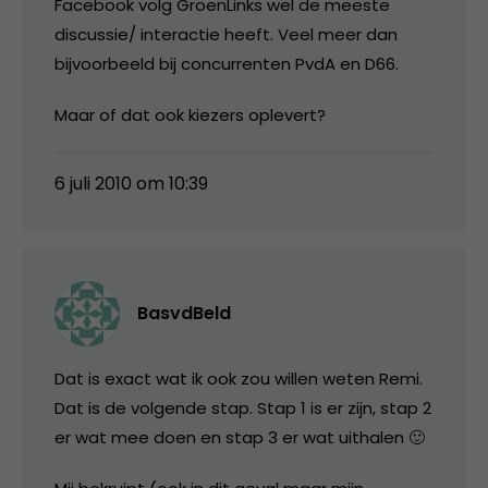
Facebook volg GroenLinks wel de meeste
discussie/ interactie heeft. Veel meer dan
bijvoorbeeld bij concurrenten PvdA en D66.
Maar of dat ook kiezers oplevert?
6 juli 2010 om 10:39
BasvdBeld
Dat is exact wat ik ook zou willen weten Remi.
Dat is de volgende stap. Stap 1 is er zijn, stap 2
er wat mee doen en stap 3 er wat uithalen 🙂