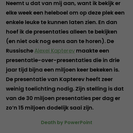
Neemt u dat van mij aan, want ik bekijk er
elke week een heleboel om op deze plek een
enkele leuke te kunnen laten zien. En dan
hoef ik de presentaties alleen te bekijken
(en niet ook nog eens aan te horen). De
Russische
Alexei Kapterev
maakte een
presentatie-over-presentaties die in drie
jaar tijd bijna een miljoen keer bekeken is.
De presentatie van Kapterev heeft zeer
weinig toelichting nodig. Zijn stelling is dat
van de 30 miljoen presentaties per dag er
zo’n 15 miljoen dodelijk saai zijn.
Death by PowerPoint