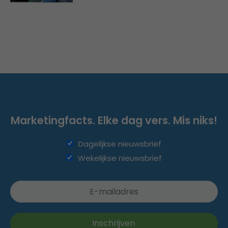
Marketingfacts. Elke dag vers. Mis niks!
Dagelijkse nieuwsbrief
Wekelijkse nieuwsbrief