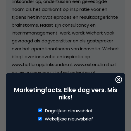
Linksonder op, ondertussen een gevestigde
naam als het aankomt op inspiratie voor en
tijdens het innovatieproces en resultaatgerichte
brainstorms. Naast zijn consultancy en
interimmanagement-werk, wordt Wichert vaak
gevraagd als dagvoorzitter en als gastspreker
over het operationaliseren van innovatie. Wichert
blogt over innovatie en inspiratie op
www.hetlampjelinksonder.nl, www.extendlimits.nl
en www.nieuweproductenbedenken.nl
Marketingfacts. Elke dag vers. Mis
niks!
Categorie
Dagelijkse nieuwsbrief
Marketing Design
Wekelijkse nieuwsbrief
Tags