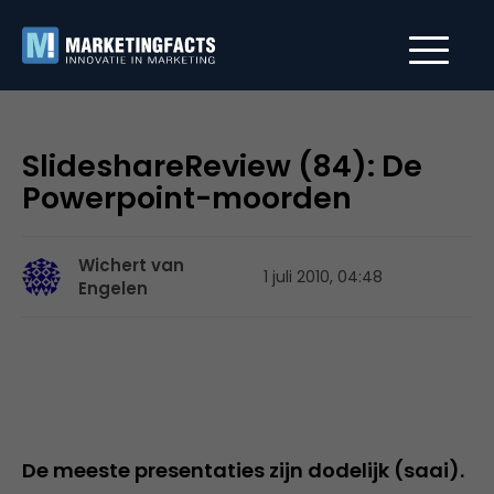
SlideshareReview (84): De
Powerpoint-moorden
Wichert van
1 juli 2010, 04:48
Engelen
De meeste presentaties zijn dodelijk (saai).