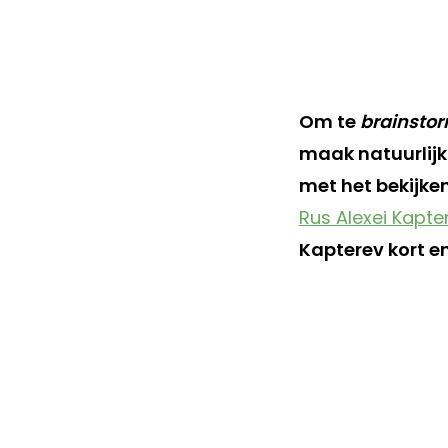
Om te
brainsto
maak natuurlijk 
met het bekijke
Rus Alexei Kapte
Kapterev kort e