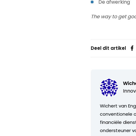
De afwerking
The way to get goo
Deel dit artikel
Wich
Innov
Wichert van Enge
conventionele op
financiële diens
ondersteuner va