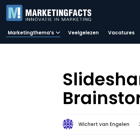
Marketingthema’s
Veelgelezen
Vacatures
Slidesha
Brainst
Wichert van Engelen