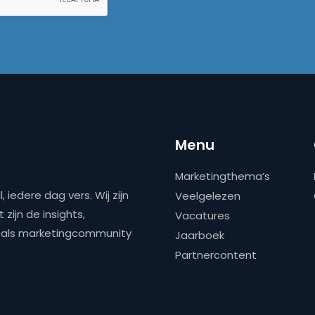
Menu
Marketingthema’s
 iedere dag vers. Wij zijn
Veelgelezen
zijn de insights,
Vacatures
ns als marketingcommunity
Jaarboek
Partnercontent