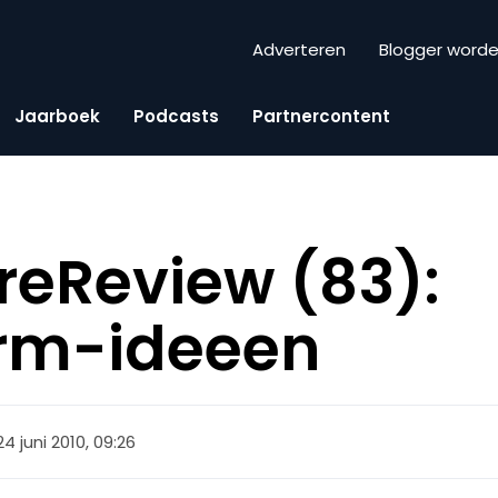
Adverteren
Blogger word
Jaarboek
Podcasts
Partnercontent
reReview (83):
orm-ideeen
24 juni 2010, 09:26