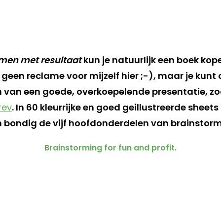
rmen met resultaat
kun je natuurlijk een boek kope
geen reclame voor mijzelf hier ;-), maar je kunt
n van een goede, overkoepelende presentatie, zo
rev
. In 60 kleurrijke en goed geillustreerde sheet
n bondig de vijf hoofdonderdelen van brainstor
Brainstorming for fun and profit.