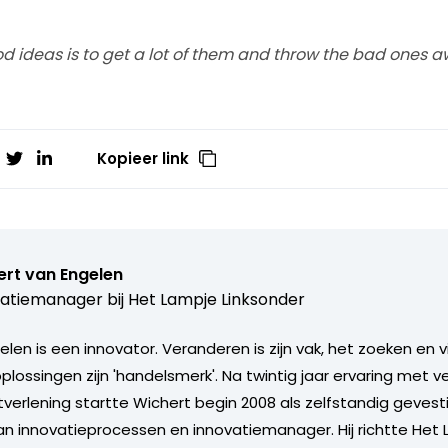
d ideas is to get a lot of them and throw the bad ones a
Kopieer link
ert van Engelen
atiemanager bij
Het Lampje Linksonder
len is een innovator. Veranderen is zijn vak, het zoeken en 
lossingen zijn 'handelsmerk'. Na twintig jaar ervaring met v
tverlening startte Wichert begin 2008 als zelfstandig gevest
n innovatieprocessen en innovatiemanager. Hij richtte Het