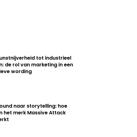
unstnijverheid tot industrieel
n: de rol van marketing in een
ieve wording
ound naar storytelling: hoe
n het merk Massive Attack
erkt