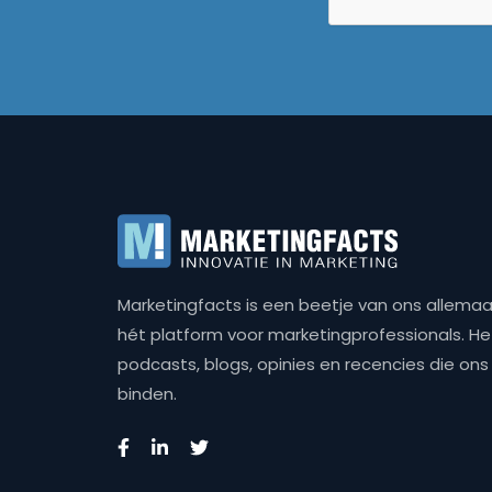
Marketingfacts is een beetje van ons allemaal,
hét platform voor marketingprofessionals. Het 
podcasts, blogs, opinies en recencies die o
binden.