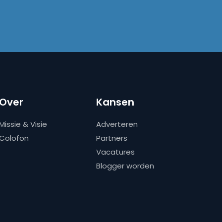
Over
Kansen
Missie & Visie
Adverteren
Colofon
Partners
Vacatures
Blogger worden