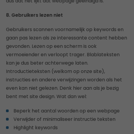
dus dat het lijkt dat webpage geëindigd is.
8. Gebruikers lezen niet
Gebruikers scannen voornamelijk op keywords en
gaan pas lezen als ze interessante content hebben
gevonden. Lezen op een scherm is ook
vermoeiender en verloopt trager. Blablateksten
kan je dus beter achterwege laten.
Introductieteksten (welkom op onze site),
instructies en andere verwijzingen worden als het
even kan niet gelezen. Denk hier aan als je bezig
bent met site design. Wat dan wel:
Beperk het aantal woorden op een webpage
Verwijder of minimaliseer instructie teksten
Highlight keywords