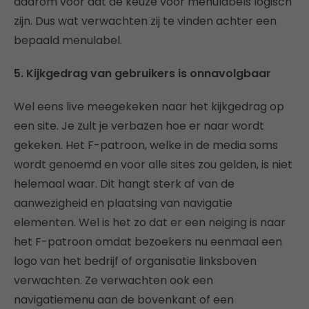
daarom voor dat de keuze voor menulabels logisch
zijn. Dus wat verwachten zij te vinden achter een
bepaald menulabel.
5. Kijkgedrag van gebruikers is onnavolgbaar
Wel eens live meegekeken naar het kijkgedrag op
een site. Je zult je verbazen hoe er naar wordt
gekeken. Het F-patroon, welke in de media soms
wordt genoemd en voor alle sites zou gelden, is niet
helemaal waar. Dit hangt sterk af van de
aanwezigheid en plaatsing van navigatie
elementen. Wel is het zo dat er een neiging is naar
het F-patroon omdat bezoekers nu eenmaal een
logo van het bedrijf of organisatie linksboven
verwachten. Ze verwachten ook een
navigatiemenu aan de bovenkant of een