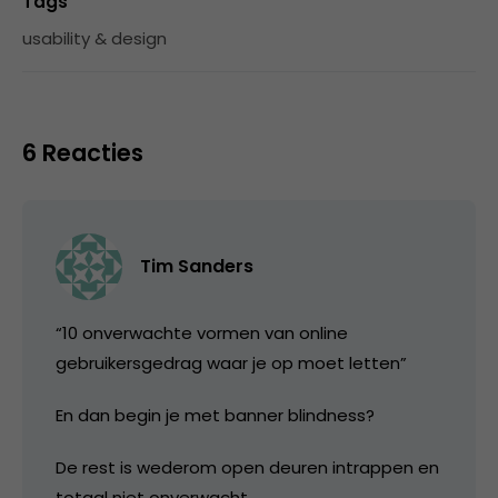
Tags
usability & design
6 Reacties
Tim Sanders
“10 onverwachte vormen van online
gebruikersgedrag waar je op moet letten”
En dan begin je met banner blindness?
De rest is wederom open deuren intrappen en
totaal niet onverwacht.