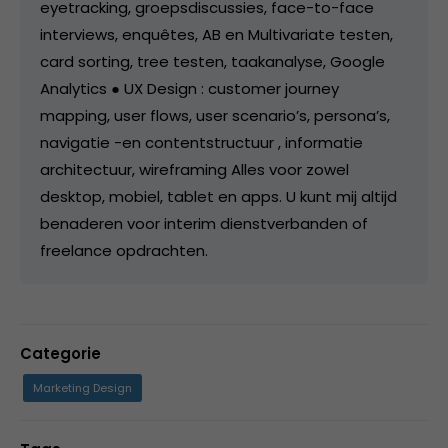
eyetracking, groepsdiscussies, face-to-face
interviews, enquêtes, AB en Multivariate testen,
card sorting, tree testen, taakanalyse, Google
Analytics ● UX Design : customer journey
mapping, user flows, user scenario’s, persona’s,
navigatie -en contentstructuur , informatie
architectuur, wireframing Alles voor zowel
desktop, mobiel, tablet en apps. U kunt mij altijd
benaderen voor interim dienstverbanden of
freelance opdrachten.
Categorie
Marketing Design