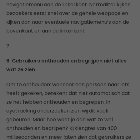
navigatiemenu aan de linkerkant. Normaliter kijken
bezoekers eerst snel over de gehele webpage en
kijken dan naar eventuele navigatiemenu’s aan de
bovenkant en aan de linkerkant.
?
6. Gebruikers onthouden en begrijpen niet alles
wat ze zien
Om te onthouden: wanneer een persoon naar iets
heeft gekeken, betekent dat niet automatisch dat
ze het hebben onthouden en begrepen. In
eyetracking onderzoeken zien wij dit vaak
gebeuren. Maar hoe weet je dan wat ze wel
onthouden en begrijpen? Kijklengtes van 400
milliseconden en meer laten zien dat gebruikers ze