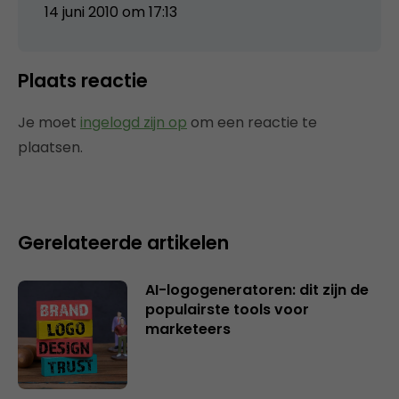
14 juni 2010 om 17:13
Plaats reactie
Je moet
ingelogd zijn op
om een reactie te
plaatsen.
Gerelateerde artikelen
AI-logogeneratoren: dit zijn de
populairste tools voor
marketeers