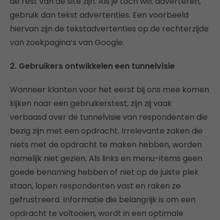
de rest van de site zijn. Als je toch wilt adverteren,
gebruik dan tekst advertenties. Een voorbeeld
hiervan zijn de tekstadvertenties op de rechterzijde
van zoekpagina’s van Google.
2. Gebruikers ontwikkelen een tunnelvisie
Wanneer klanten voor het eerst bij ons mee komen
kijken naar een gebruikerstest, zijn zij vaak
verbaasd over de tunnelvisie van respondenten die
bezig zijn met een opdracht. Irrelevante zaken die
niets met de opdracht te maken hebben, worden
namelijk niet gezien. Als links en menu-items geen
goede benaming hebben of niet op de juiste plek
staan, lopen respondenten vast en raken ze
gefrustreerd. Informatie die belangrijk is om een
opdracht te voltooien, wordt in een optimale