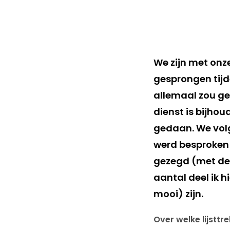
We zijn met onz
gesprongen tijd
allemaal zou ge
dienst is bijho
gedaan. We volg
werd besproken
gezegd (met de 
aantal deel ik h
mooi) zijn.
Over welke lijstt