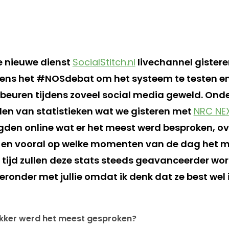
e nieuwe dienst
SocialStitch.nl
livechannel gistere
ens het #NOSdebat om het systeem te testen en 
beuren tijdens zoveel social media geweld. Ond
uden van statistieken wat we gisteren met
NRC NE
den online wat er het meest werd besproken, ove
 en vooral op welke momenten van de dag het 
tijd zullen deze stats steeds geavanceerder wor
ieronder met jullie omdat ik denk dat ze best wel
rekker werd het meest gesproken?