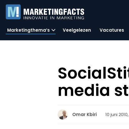
Marketingthema’s
Veelgelezen
Vacatures
SocialSt
media st
10 juni 2010
Omar Kbiri