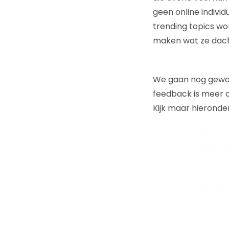
geen online indivi
trending topics wo
maken wat ze dach
We gaan nog gewoo
feedback is meer d
Kijk maar hieronder