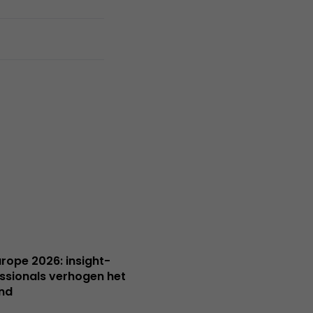
Europe 2026: insight-
ssionals verhogen het
nd