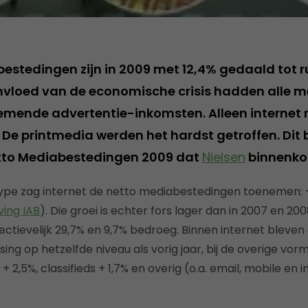
estedingen zijn in 2009 met 12,4% gedaald tot r
invloed van de economische crisis hadden alle 
mende advertentie-inkomsten. Alleen internet 
. De printmedia werden het hardst getroffen. Dit bl
tto Mediabestedingen 2009 dat
Nielsen
binnenkor
pe zag internet de netto mediabestedingen toenemen: + 
ing IAB
). Die groei is echter fors lager dan in 2007 en 20
tievelijk 29,7% en 9,7% bedroeg. Binnen internet bleven
sing op hetzelfde niveau als vorig jaar, bij de overige vo
 + 2,5%, classifieds + 1,7% en overig (o.a. email, mobile en