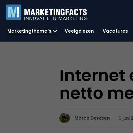
Marketingthema’s
Veelgelezen
Vacatures
Interne
netto me
9 juni 
Marco Derksen