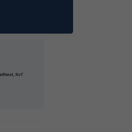
elNext, RvT