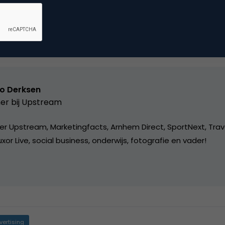
Kopieer link
o Derksen
er bij
Upstream
er Upstream, Marketingfacts, Arnhem Direct, SportNext, Trav
xor Live, social business, onderwijs, fotografie en vader!
vertising