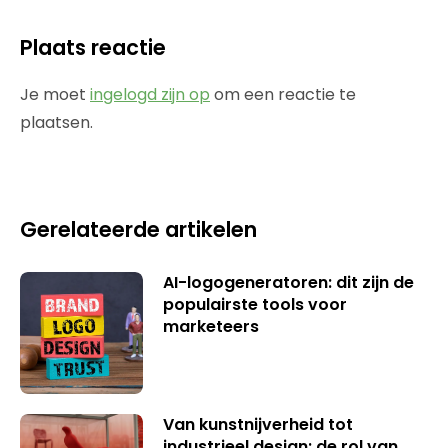
Plaats reactie
Je moet
ingelogd zijn op
om een reactie te
plaatsen.
Gerelateerde artikelen
AI-logogeneratoren: dit zijn de
populairste tools voor
marketeers
Van kunstnijverheid tot
industrieel design: de rol van