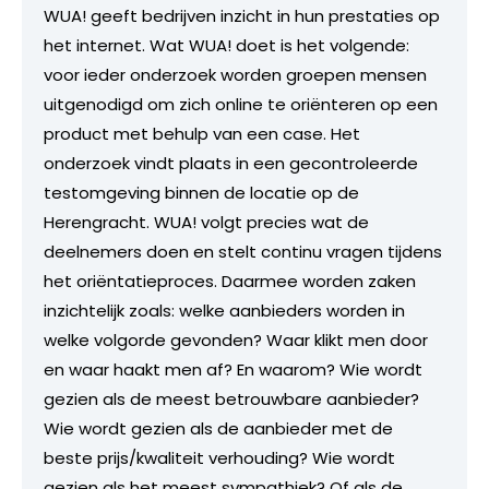
WUA! geeft bedrijven inzicht in hun prestaties op
het internet. Wat WUA! doet is het volgende:
voor ieder onderzoek worden groepen mensen
uitgenodigd om zich online te oriënteren op een
product met behulp van een case. Het
onderzoek vindt plaats in een gecontroleerde
testomgeving binnen de locatie op de
Herengracht. WUA! volgt precies wat de
deelnemers doen en stelt continu vragen tijdens
het oriëntatieproces. Daarmee worden zaken
inzichtelijk zoals: welke aanbieders worden in
welke volgorde gevonden? Waar klikt men door
en waar haakt men af? En waarom? Wie wordt
gezien als de meest betrouwbare aanbieder?
Wie wordt gezien als de aanbieder met de
beste prijs/kwaliteit verhouding? Wie wordt
gezien als het meest sympathiek? Of als de