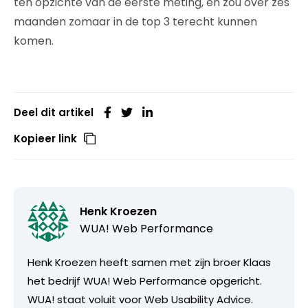
ten opzichte van de eerste meting, en zou over zes
maanden zomaar in de top 3 terecht kunnen
komen.
Deel dit artikel
Kopieer link
Henk Kroezen
WUA! Web Performance
Henk Kroezen heeft samen met zijn broer Klaas
het bedrijf WUA! Web Performance opgericht.
WUA! staat voluit voor Web Usability Advice.