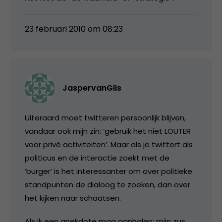
23 februari 2010 om 08:23
JaspervanGils
Uiteraard moet twitteren persoonlijk blijven,
vandaar ook mijn zin: ‘gebruik het niet LOUTER
voor privé activiteiten’. Maar als je twittert als
politicus en de interactie zoekt met de
‘burger’ is het interessanter om over politieke
standpunten de dialoog te zoeken, dan over
het kijken naar schaatsen.
Als ik een anekdote mag aanhalen: mijn zus