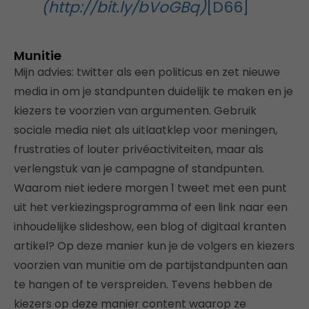
(http://bit.ly/bVoGBq)
[D66]
Munitie
Mijn advies: twitter als een politicus en zet nieuwe
media in om je standpunten duidelijk te maken en je
kiezers te voorzien van argumenten. Gebruik
sociale media niet als uitlaatklep voor meningen,
frustraties of louter privéactiviteiten, maar als
verlengstuk van je campagne of standpunten.
Waarom niet iedere morgen 1 tweet met een punt
uit het verkiezingsprogramma of een link naar een
inhoudelijke slideshow, een blog of digitaal kranten
artikel? Op deze manier kun je de volgers en kiezers
voorzien van munitie om de partijstandpunten aan
te hangen of te verspreiden. Tevens hebben de
kiezers op deze manier content waarop ze