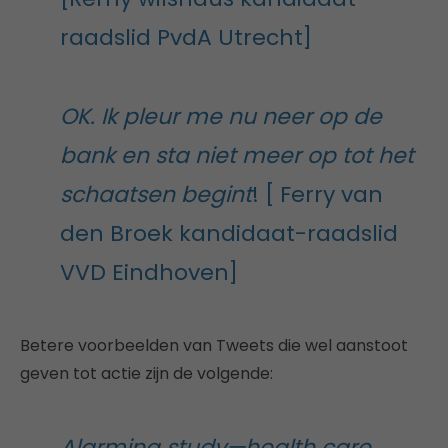
raadslid PvdA Utrecht]
OK. Ik pleur me nu neer op de
bank en sta niet meer op tot het
schaatsen begint
! [ Ferry van
den Broek kandidaat-raadslid
VVD Eindhoven]
Betere voorbeelden van Tweets die wel aanstoot
geven tot actie zijn de volgende:
Alarming study—health care