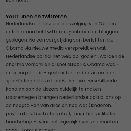
kenmerkt.
YouTuben en twitteren
Nederlandse politici zijn in navolging van Obama
ook flink aan het twitteren, youtuben en bloggen
geslagen. Na een vergelijking van berichten die
Obama via nieuwe media verspreidt en wat
Nederlandse politici het web op ‘gooien’, worden de
enorme verschillen al snel duidelijk. Obama was –
en is nog steeds – gestructureerd bezig om een
specifieke politieke boodschap via verschillende
kanalen aan de kiezers duidelijk te maken.
Daarentegen brengen Nederlandse politici ons op
de hoogte van van alles en nog wat (kinderen,
privé-uitjes, frustraties etc.), maar hun politieke
boodschap – waar het eigenlijk over zou moeten
gaan- komt niet over.