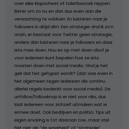
over elke klapscheet of toiletbezoek reppen.
Beter om zo nu en dan dus even aan die
verwachting te voldoen. En luisteren naar je
followers is altijd slim. Een strategie vind ik zo’n
onzin, er bestaat voor Twitter geen strategie,
anders dan luisteren naar je followers en daar
iets mee doen. Hou es op met doen alsof je
voor iedereen kunt bepalen hoe ze iets
moeten doen met social media. Vind je het
gek dat het gehypet wordt? (dat was even in
het algemeen tegen iedereen die continu
allerlei regels bedenkt voor social media). De
unfollow/followknop is er niet voor niks, dus
laat iedereen voor zichzelf uitmaken wat ie
ermee doet. Ook bedrijven en politici. Tips uit
eigen ervaring is tot daaraan toe…maar stel
het niet als “de waarheid” of “strategie”.