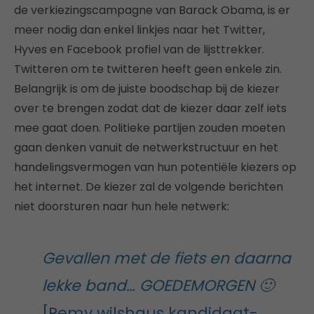
de verkiezingscampagne van Barack Obama, is er
meer nodig dan enkel linkjes naar het Twitter,
Hyves en Facebook profiel van de lijsttrekker.
Twitteren om te twitteren heeft geen enkele zin.
Belangrijk is om de juiste boodschap bij de kiezer
over te brengen zodat dat de kiezer daar zelf iets
mee gaat doen. Politieke partijen zouden moeten
gaan denken vanuit de netwerkstructuur en het
handelingsvermogen van hun potentiële kiezers op
het internet. De kiezer zal de volgende berichten
niet doorsturen naar hun hele netwerk:
Gevallen met de fiets en daarna
lekke band… GOEDEMORGEN 🙂
[Remy wilshaus kandidaat-