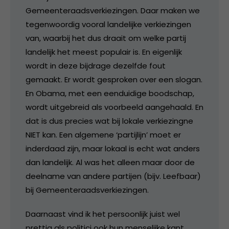
Gemeenteraadsverkiezingen. Daar maken we
tegenwoordig vooral landelijke verkiezingen
van, waarbij het dus draait om welke partij
landelijk het meest populair is. En eigenlijk
wordt in deze bijdrage dezelfde fout
gemaakt. Er wordt gesproken over een slogan.
En Obama, met een eenduidige boodschap,
wordt uitgebreid als voorbeeld aangehaald. En
dat is dus precies wat bij lokale verkiezingne
NIET kan. Een algemene ‘partijlijn’ moet er
inderdaad zijn, maar lokaal is echt wat anders
dan landelijk. Al was het alleen maar door de
deelname van andere partijen (bijv. Leefbaar)
bij Gemeenteraadsverkiezingen.
Daarnaast vind ik het persoonlijk juist wel
prettig als politici ook hun menselijke kant