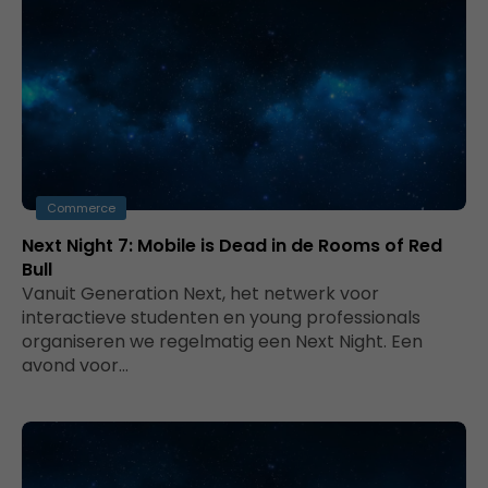
Commerce
Next Night 7: Mobile is Dead in de Rooms of Red
Bull
Vanuit Generation Next, het netwerk voor
interactieve studenten en young professionals
organiseren we regelmatig een Next Night. Een
avond voor…