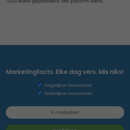
1.000 leden gepasseerd. Het plaform werd…
Marketingfacts. Elke dag vers. Mis niks!
Dagelijkse nieuwsbrief
Wekelijkse nieuwsbrief