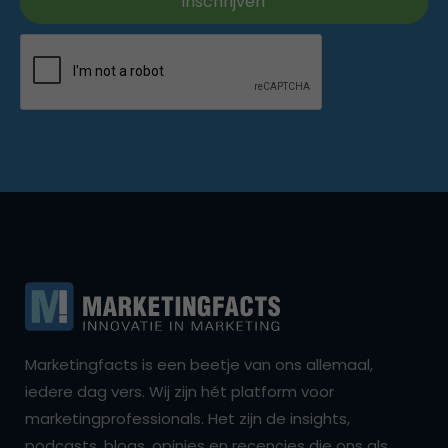
Marketingfacts is een beetje van ons allemaal,
iedere dag vers. Wij zijn hét platform voor
marketingprofessionals. Het zijn de insights,
podcasts, blogs, opinies en recencies die ons als