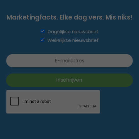
Marketingfacts. Elke dag vers. Mis niks!
Dagelijkse nieuwsbrief
Wekelijkse nieuwsbrief