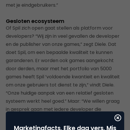
met je eindgebruikers.”
Gesloten ecosysteem
Of Spil zich open gaat stellen als platform voor
developers? “Wij zijn in veel gevallen de developer
en de publisher van onze games,” zegt Diele. Dat
doet Spil, om een bepaalde kwaliteit te kunnen
garanderen. Er worden ook games aangekocht
door derden, maar met het portfolio van 5000
games heeft Spil ‘voldoende kwantieit en kwaliteit
om onze gebruiers tot dienst te zijn,” vindt Diele.
“Onze huidige aanpak van een relatief gesloten
systeem werkt heel goed.” Maar: “We willen graag
in gesprek gaan met iedere developer die
interessante content heeft.”
Marketingfacts. Elke dag vers. Mis