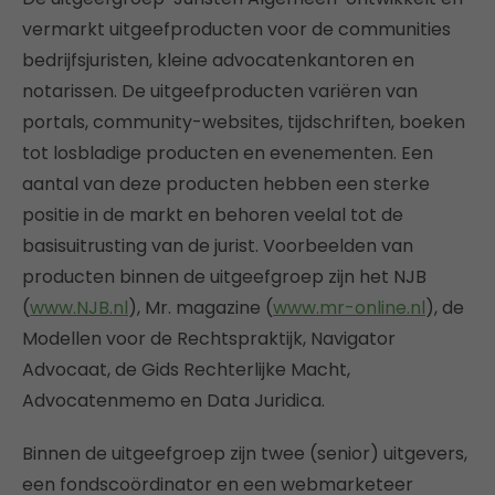
vermarkt uitgeefproducten voor de communities
bedrijfsjuristen, kleine advocatenkantoren en
notarissen. De uitgeefproducten variëren van
portals, community-websites, tijdschriften, boeken
tot losbladige producten en evenementen. Een
aantal van deze producten hebben een sterke
positie in de markt en behoren veelal tot de
basisuitrusting van de jurist. Voorbeelden van
producten binnen de uitgeefgroep zijn het NJB
(
www.NJB.nl
), Mr. magazine (
www.mr-online.nl
), de
Modellen voor de Rechtspraktijk, Navigator
Advocaat, de Gids Rechterlijke Macht,
Advocatenmemo en Data Juridica.
Binnen de uitgeefgroep zijn twee (senior) uitgevers,
een fondscoördinator en een webmarketeer