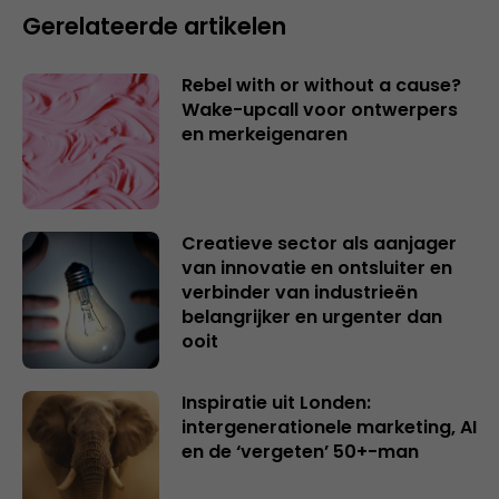
Gerelateerde artikelen
Rebel with or without a cause?
Wake-upcall voor ontwerpers
en merkeigenaren
Creatieve sector als aanjager
van innovatie en ontsluiter en
verbinder van industrieën
belangrijker en urgenter dan
ooit
Inspiratie uit Londen:
intergenerationele marketing, AI
en de ‘vergeten’ 50+-man