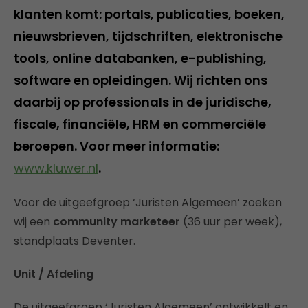
klanten komt: portals, publicaties, boeken,
nieuwsbrieven, tijdschriften, elektronische
tools, online databanken, e-publishing,
software en opleidingen. Wij richten ons
daarbij op professionals in de juridische,
fiscale, financiële, HRM en commerciële
beroepen. Voor meer informatie:
www.kluwer.nl
.
Voor de uitgeefgroep ‘Juristen Algemeen’ zoeken
wij een
community marketeer
(36 uur per week),
standplaats Deventer.
Unit / Afdeling
De uitgeefgroep ‘Juristen Algemeen’ ontwikkelt en