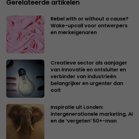
Gerelateerde artikelen
Rebel with or without a cause?
Wake-upcall voor ontwerpers
en merkeigenaren
Creatieve sector als aanjager
van innovatie en ontsluiter en
verbinder van industrieën
belangrijker en urgenter dan
ooit
Inspiratie uit Londen:
intergenerationele marketing, AI
en de ‘vergeten’ 50+-man