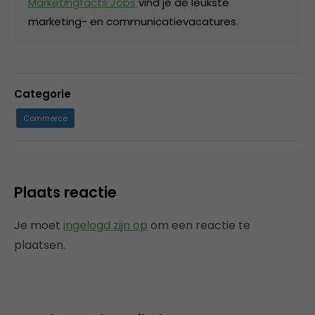
Marketingfacts Jobs
vind je de leukste
marketing- en communicatievacatures.
Categorie
Commerce
Plaats reactie
Je moet
ingelogd zijn op
om een reactie te
plaatsen.