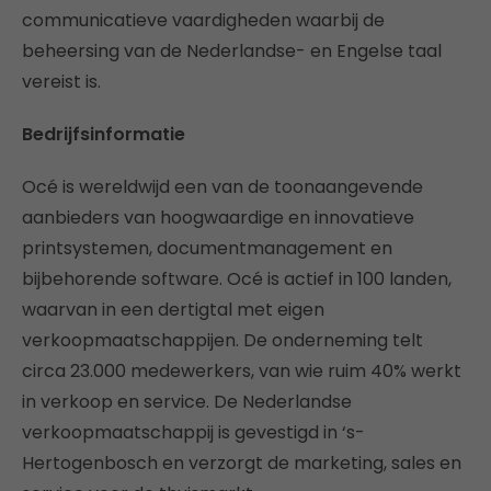
communicatieve vaardigheden waarbij de
beheersing van de Nederlandse- en Engelse taal
vereist is.
Bedrijfsinformatie
Océ is wereldwijd een van de toonaangevende
aanbieders van hoogwaardige en innovatieve
printsystemen, documentmanagement en
bijbehorende software. Océ is actief in 100 landen,
waarvan in een dertigtal met eigen
verkoopmaatschappijen. De onderneming telt
circa 23.000 medewerkers, van wie ruim 40% werkt
in verkoop en service. De Nederlandse
verkoopmaatschappij is gevestigd in ‘s-
Hertogenbosch en verzorgt de marketing, sales en