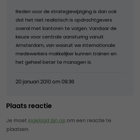
Reden voor de strategiewijziging is dan ook
dat het niet realistisch is opdrachtgevers
overal met kantoren te volgen. Vandaar de
keuze voor centrale aansturing vanuit
Amsterdam, van waaruit we internationale
medewerkers makkelijker kunnen trainen en
het geheel beter te managen is.
20 januari 2010 om 09:36
Plaats reactie
Je moet
ingelogd zijn op
om een reactie te
plaatsen.