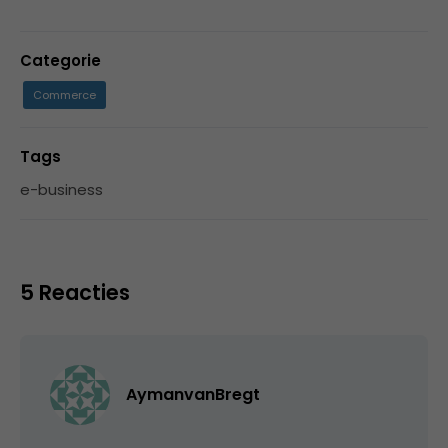
Categorie
Commerce
Tags
e-business
5 Reacties
AymanvanBregt