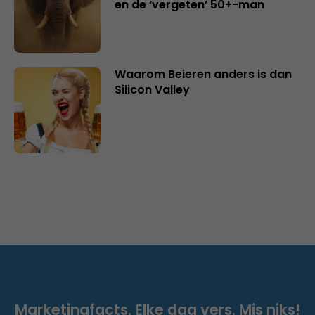
en de ‘vergeten’ 50+-man
Waarom Beieren anders is dan
Silicon Valley
Marketingfacts. Elke dag vers. Mis niks!