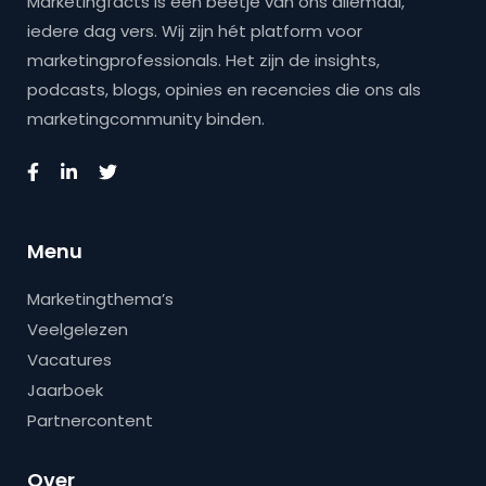
Marketingfacts is een beetje van ons allemaal,
iedere dag vers. Wij zijn hét platform voor
marketingprofessionals. Het zijn de insights,
podcasts, blogs, opinies en recencies die ons als
marketingcommunity binden.
Menu
Marketingthema’s
Veelgelezen
Vacatures
Jaarboek
Partnercontent
Over