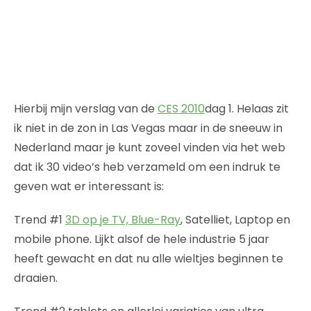
Hierbij mijn verslag van de
CES 2010
dag 1. Helaas zit
ik niet in de zon in Las Vegas maar in de sneeuw in
Nederland maar je kunt zoveel vinden via het web
dat ik 30 video’s heb verzameld om een indruk te
geven wat er interessant is:
Trend #1
3D op je TV, Blue-Ray
, Satelliet, Laptop en
mobile phone. Lijkt alsof de hele industrie 5 jaar
heeft gewacht en dat nu alle wieltjes beginnen te
draaien.