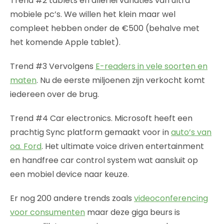
Trend #2 tablets en allerlei variaties van ultra
mobiele pc’s. We willen het klein maar wel
compleet hebben onder de €500 (behalve met
het komende Apple tablet).
Trend #3 Vervolgens
E-readers in vele soorten en
maten
. Nu de eerste miljoenen zijn verkocht komt
iedereen over de brug.
Trend #4 Car electronics. Microsoft heeft een
prachtig Sync platform gemaakt voor in
auto’s van
oa. Ford
. Het ultimate voice driven entertainment
en handfree car control system wat aansluit op
een mobiel device naar keuze.
Er nog 200 andere trends zoals
videoconferencing
voor consumenten
maar deze giga beurs is