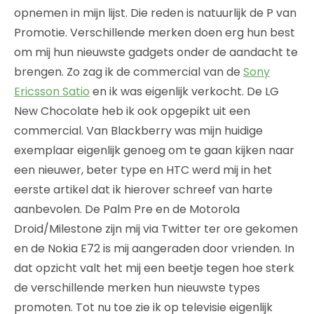
opnemen in mijn lijst. Die reden is natuurlijk de P van
Promotie. Verschillende merken doen erg hun best
om mij hun nieuwste gadgets onder de aandacht te
brengen. Zo zag ik de commercial van de
Sony
Ericsson Satio
en ik was eigenlijk verkocht. De LG
New Chocolate heb ik ook opgepikt uit een
commercial. Van Blackberry was mijn huidige
exemplaar eigenlijk genoeg om te gaan kijken naar
een nieuwer, beter type en HTC werd mij in het
eerste artikel dat ik hierover schreef van harte
aanbevolen. De Palm Pre en de Motorola
Droid/Milestone zijn mij via Twitter ter ore gekomen
en de Nokia E72 is mij aangeraden door vrienden. In
dat opzicht valt het mij een beetje tegen hoe sterk
de verschillende merken hun nieuwste types
promoten. Tot nu toe zie ik op televisie eigenlijk