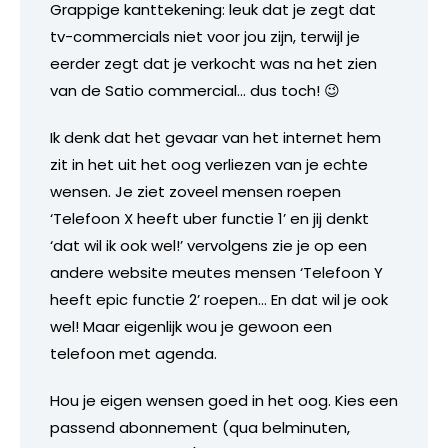
Grappige kanttekening: leuk dat je zegt dat
tv-commercials niet voor jou zijn, terwijl je
eerder zegt dat je verkocht was na het zien
van de Satio commercial… dus toch! 😉
Ik denk dat het gevaar van het internet hem
zit in het uit het oog verliezen van je echte
wensen. Je ziet zoveel mensen roepen
‘Telefoon X heeft uber functie 1’ en jij denkt
‘dat wil ik ook wel!’ vervolgens zie je op een
andere website meutes mensen ‘Telefoon Y
heeft epic functie 2’ roepen… En dat wil je ook
wel! Maar eigenlijk wou je gewoon een
telefoon met agenda.
Hou je eigen wensen goed in het oog. Kies een
passend abonnement (qua belminuten,