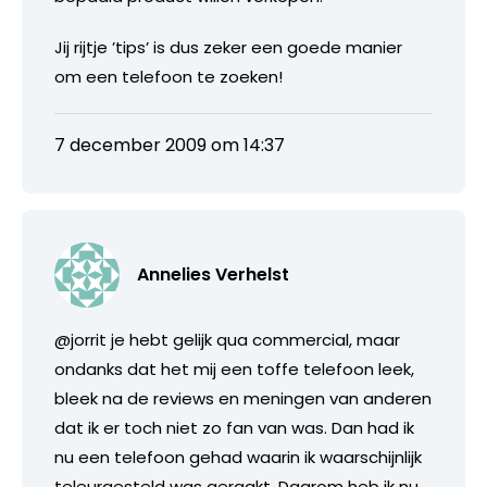
Jij rijtje ’tips’ is dus zeker een goede manier
om een telefoon te zoeken!
7 december 2009 om 14:37
Annelies Verhelst
@jorrit je hebt gelijk qua commercial, maar
ondanks dat het mij een toffe telefoon leek,
bleek na de reviews en meningen van anderen
dat ik er toch niet zo fan van was. Dan had ik
nu een telefoon gehad waarin ik waarschijnlijk
teleurgesteld was geraakt. Daarom heb ik nu