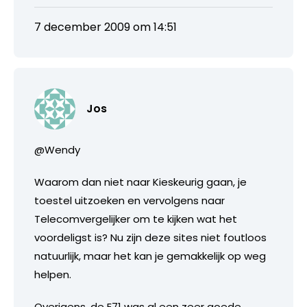
7 december 2009 om 14:51
Jos
@Wendy
Waarom dan niet naar Kieskeurig gaan, je
toestel uitzoeken en vervolgens naar
Telecomvergelijker om te kijken wat het
voordeligst is? Nu zijn deze sites niet foutloos
natuurlijk, maar het kan je gemakkelijk op weg
helpen.
Overigens, de E71 was al een zeer goede