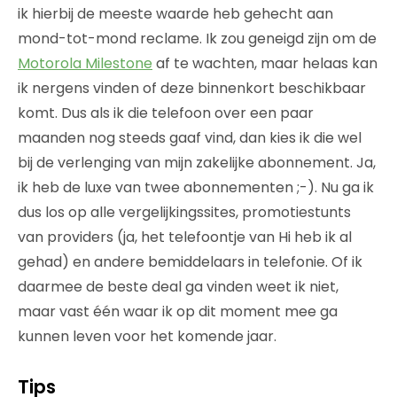
ik hierbij de meeste waarde heb gehecht aan
mond-tot-mond reclame. Ik zou geneigd zijn om de
Motorola Milestone
af te wachten, maar helaas kan
ik nergens vinden of deze binnenkort beschikbaar
komt. Dus als ik die telefoon over een paar
maanden nog steeds gaaf vind, dan kies ik die wel
bij de verlenging van mijn zakelijke abonnement. Ja,
ik heb de luxe van twee abonnementen ;-). Nu ga ik
dus los op alle vergelijkingssites, promotiestunts
van providers (ja, het telefoontje van Hi heb ik al
gehad) en andere bemiddelaars in telefonie. Of ik
daarmee de beste deal ga vinden weet ik niet,
maar vast één waar ik op dit moment mee ga
kunnen leven voor het komende jaar.
Tips