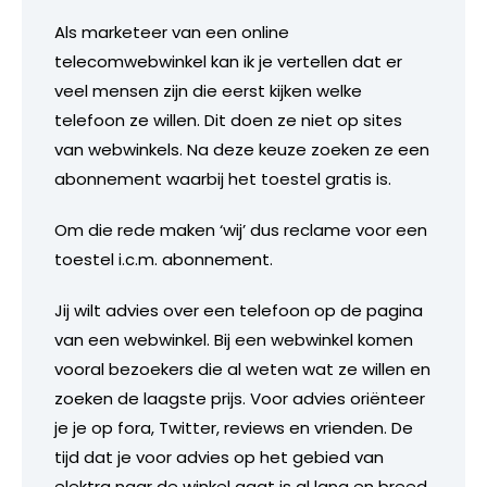
Als marketeer van een online
telecomwebwinkel kan ik je vertellen dat er
veel mensen zijn die eerst kijken welke
telefoon ze willen. Dit doen ze niet op sites
van webwinkels. Na deze keuze zoeken ze een
abonnement waarbij het toestel gratis is.
Om die rede maken ‘wij’ dus reclame voor een
toestel i.c.m. abonnement.
Jij wilt advies over een telefoon op de pagina
van een webwinkel. Bij een webwinkel komen
vooral bezoekers die al weten wat ze willen en
zoeken de laagste prijs. Voor advies oriënteer
je je op fora, Twitter, reviews en vrienden. De
tijd dat je voor advies op het gebied van
elektra naar de winkel gaat is al lang en breed