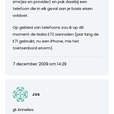
sms’jes en provider) en pak daarbij een
telefoon die in elk geval aan je basis eisen
voldoet.
Op gebied van telefoons zou ik op dit
moment de Nokia E72 aanraden (jaar lang de
E71 gebruikt, nu een iPhone, mis het
toetsenbord enorm).
7 december 2009 om 14:29
Jos
@ Annelies: