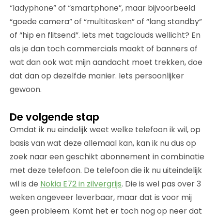
“ladyphone” of “smartphone”, maar bijvoorbeeld
“goede camera” of “multitasken” of “lang standby”
of “hip en flitsend”. Iets met tagclouds wellicht? En
als je dan toch commercials maakt of banners of
wat dan ook wat mijn aandacht moet trekken, doe
dat dan op dezelfde manier. Iets persoonlijker
gewoon.
De volgende stap
Omdat ik nu eindelijk weet welke telefoon ik wil, op
basis van wat deze allemaal kan, kan ik nu dus op
zoek naar een geschikt abonnement in combinatie
met deze telefoon. De telefoon die ik nu uiteindelijk
wil is de
Nokia E72 in zilvergrijs
. Die is wel pas over 3
weken ongeveer leverbaar, maar dat is voor mij
geen probleem. Komt het er toch nog op neer dat