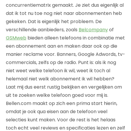
concurrentiematrix gemaakt. Je ziet dus eigenlijk al
dat ik tot nu toe nog niet naar abonnementen heb
gekeken. Dat is eigenlijk het probleem. De
verschillende aanbieders, zoals
Belcompany
of
GSMweb
bieden alleen telefoons in combinatie met
een abonnement aan en maken daar ook op die
manier reclame voor. Banners, Google Adwords, tv-
commercials, zelfs op de radio. Punt is: als ik nog
niet weet welke telefoon ik wil, weet ik toch al
helemaal niet welk abonnement ik wil hebben?
Laat mij dus eerst rustig bekijken en vergelijken om
uit te zoeken welke telefoon goed voor mij is.
Bellen.com maakt op zich een prima start hierin,
omdat je ook qua eisen aan de telefoon veel
selecties kunt maken. Voor de rest is het helaas
toch echt veel reviews en specificaties lezen en zelf