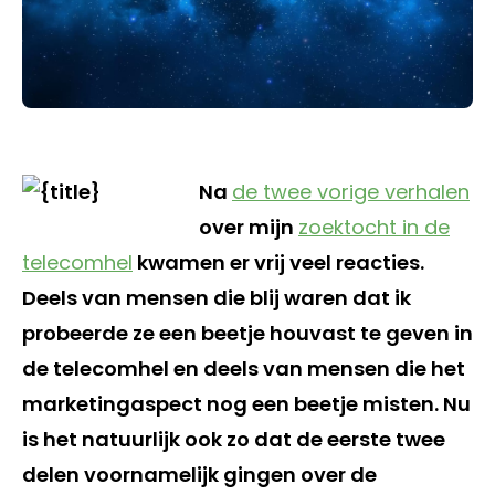
Na
de twee vorige verhalen
over mijn
zoektocht in de
telecomhel
kwamen er vrij veel reacties.
Deels van mensen die blij waren dat ik
probeerde ze een beetje houvast te geven in
de telecomhel en deels van mensen die het
marketingaspect nog een beetje misten. Nu
is het natuurlijk ook zo dat de eerste twee
delen voornamelijk gingen over de